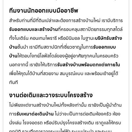
ทีมงานนักออกแบบมืออาชีพ
สำหรับท่านที่มีที่ดินเปล่าและต้องการสร้างบ้านใหม่ เรามีบริการ
รับออกแบบและสร้างบ้าน
ที่ครอบคลุมสถาปัตยกรรมทุกสไตล์
ทั้งโมเดิร์น คอนเทมโพรารี หรือมินิมอล ในฐานะ
บริษัทรับสร้าง
บ้าน
ชั้นนำ เรามีทีมสถาปนิกที่เชี่ยวชาญในการ
รับออกแบบ
บ้าน
ให้ตอบโจทย์ไลฟ์สไตล์ของผู้อยู่อาศัยทุกคนในครอบครัว
นอกจากนี้ เรายังให้บริการ
รับสร้างบ้านพร้อมตกแต่งภายใน
เพื่อให้คุณได้บ้านที่สวยงาม สมบูรณ์แบบ และพร้อมเข้าอยู่ได้
ทันที
งานต่อเติมและวางระบบโครงสร้าง
ไม่เพียงแต่งานสร้างบ้านใหม่ทั้งหลังเท่านั้น เรายังเป็นผู้นำด้าน
การ
รับเหมาต่อเติมบ้าน
ไม่ว่าจะเป็นการต่อเติมห้องครัว ห้อง
นั่งเล่น โรงจอดรถ หรือปรับปรุงโครงสร้างเดิม เราดูแลให้ครบ
ทุกมิติ รวมถึงการวางระบบไฟฟ้า ระบบประปา และระบบ