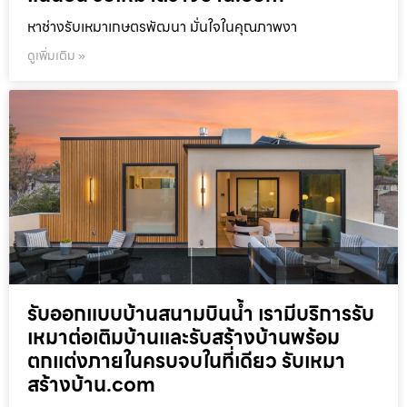
หาช่างรับเหมาเกษตรพัฒนา มั่นใจในคุณภาพงา
ดูเพิ่มเติม »
รับออกแบบบ้านสนามบินน้ำ เรามีบริการรับ
เหมาต่อเติมบ้านและรับสร้างบ้านพร้อม
ตกแต่งภายในครบจบในที่เดียว รับเหมา
สร้างบ้าน.com