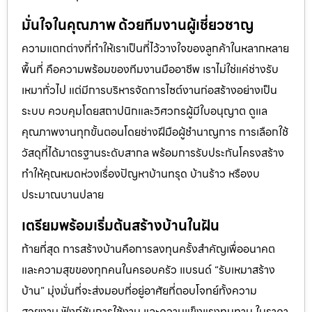
มั่นใจในคุณภาพ ด้วยทีมงานผู้เชี่ยวชาญ
ความแตกต่างที่ทำให้เราเป็นที่ไว้วางใจของลูกค้าในหลากหลาย
พื้นที่ คือความพร้อมของทีมงานมืออาชีพ เราไม่ใช่แค่ช่างรับ
เหมาทั่วไป แต่มีการบริหารจัดการไซต์งานก่อสร้างอย่างเป็น
ระบบ ควบคุมโดยสถาปนิกและวิศวกรผู้มีใบอนุญาต ดูแล
คุณภาพงานทุกขั้นตอนโดยช่างฝีมือผู้ชำนาญการ การเลือกใช้
วัสดุที่ได้มาตรฐานระดับสากล พร้อมการรับประกันโครงสร้าง
ทำให้คุณหมดห่วงเรื่องปัญหาบ้านทรุด บ้านร้าว หรืองบ
ประมาณบานปลาย
เตรียมพร้อมเริ่มต้นสร้างบ้านในฝัน
ท้ายที่สุด การสร้างบ้านคือการลงทุนครั้งสำคัญเพื่ออนาคต
และความสุขของทุกคนในครอบครัว แบรนด์ “รับเหมาสร้าง
บ้าน” มุ่งมั่นที่จะส่งมอบที่อยู่อาศัยที่ตอบโจทย์ทั้งความ
สวยงาม ฟังก์ชันการใช้งาน และความแข็งแรงทนทาน ในราคา