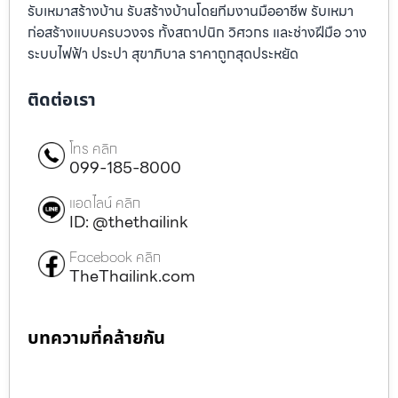
รับเหมาสร้างบ้าน รับสร้างบ้านโดยทีมงานมืออาชีพ รับเหมา
ก่อสร้างแบบครบวงจร ทั้งสถาปนิก วิศวกร และช่างฝีมือ วาง
ระบบไฟฟ้า ประปา สุขาภิบาล ราคาถูกสุดประหยัด
ติดต่อเรา
โทร คลิก
099-185-8000
แอดไลน์ คลิก
ID: @thethailink
Facebook คลิก
TheThailink.com
บทความที่คล้ายกัน