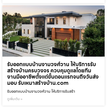
รับออกแบบบ้านงามวงศ์วาน ให้บริการรับ
สร้างบ้านครบวงจร ควบคุมดูแลโดยทีม
งานมืออาชีพตั้งแต่ขั้นตอนแรกจนถึงวันส่ง
มอบ รับเหมาสร้างบ้าน.com
รับออกแบบบ้านงามวงศ์วาน ให้บริการรับสร้า
ดูเพิ่มเติม »