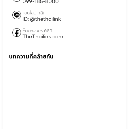
099-185-8000
แอดไลน์ คลิก
ID: @thethailink
Facebook คลิก
TheThailink.com
บทความที่คล้ายกัน