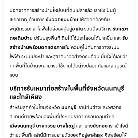
นอกจากการสร้างบ้านใหม่บนที่ดินเปล่าแล้ว เรายังเป็นผู้
เชี่ยวชาญด้านการ
รับออกแบบบ้าน
ให้สอดคล้องกับ
พฤติกรรมและไลฟ์สไตล์ของผู้อยู่อาศัย รวมถึงบริการ
รับเหมา
ต่อเติมบ้าน
ปรับปรุงพื้นที่เดิมให้ใช้ประโยชน์ได้มากขึ้น และ
รับ
สร้างบ้านพร้อมตกแต่งภายใน
ควบคู่ไปกับการวางระบบ
ไฟฟ้า ระบบประปา และสุขาภิบาลอย่างครบถ้วน มั่นใจได้เลยว่า
ทุกพื้นที่ในบ้านจะสามารถใช้งานได้อย่างปลอดภัยและสมบูรณ์
แบบ
บริการรับเหมาก่อสร้างในพื้นที่จังหวัดนนทบุรี
และใกล้เคียง
สำหรับลูกค้าในโซนจังหวัด
นนทบุรี
เรามีทีมช่างและวิศวกร
สแตนด์บายพร้อมลงพื้นที่ประเมินราคา ครอบคลุมทำเล
เมืองนนทบุรี
บางกรวย
บางใหญ่
และ
บางบัวทอง
เราเข้าใจดี
ว่าเขตพื้นที่เหล่านี้มีการขยายตัวของที่อยู่อาศัยสูง จึงพร้อมให้