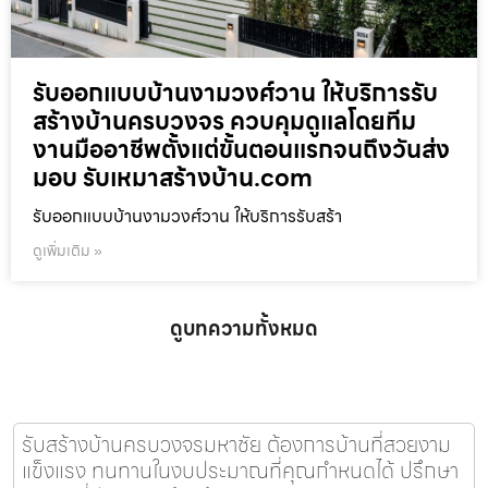
รับออกแบบบ้านงามวงศ์วาน ให้บริการรับ
สร้างบ้านครบวงจร ควบคุมดูแลโดยทีม
งานมืออาชีพตั้งแต่ขั้นตอนแรกจนถึงวันส่ง
มอบ รับเหมาสร้างบ้าน.com
รับออกแบบบ้านงามวงศ์วาน ให้บริการรับสร้า
ดูเพิ่มเติม »
ดูบทความทั้งหมด
รับสร้างบ้านครบวงจรมหาชัย ต้องการบ้านที่สวยงาม
แข็งแรง ทนทานในงบประมาณที่คุณกำหนดได้ ปรึกษา