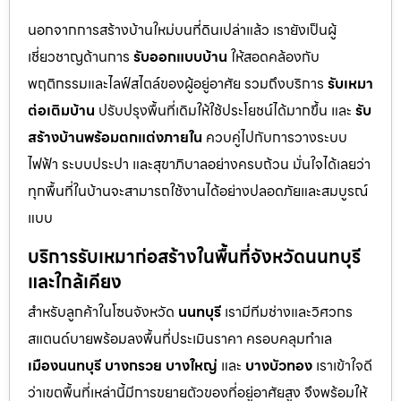
นอกจากการสร้างบ้านใหม่บนที่ดินเปล่าแล้ว เรายังเป็นผู้
เชี่ยวชาญด้านการ
รับออกแบบบ้าน
ให้สอดคล้องกับ
พฤติกรรมและไลฟ์สไตล์ของผู้อยู่อาศัย รวมถึงบริการ
รับเหมา
ต่อเติมบ้าน
ปรับปรุงพื้นที่เดิมให้ใช้ประโยชน์ได้มากขึ้น และ
รับ
สร้างบ้านพร้อมตกแต่งภายใน
ควบคู่ไปกับการวางระบบ
ไฟฟ้า ระบบประปา และสุขาภิบาลอย่างครบถ้วน มั่นใจได้เลยว่า
ทุกพื้นที่ในบ้านจะสามารถใช้งานได้อย่างปลอดภัยและสมบูรณ์
แบบ
บริการรับเหมาก่อสร้างในพื้นที่จังหวัดนนทบุรี
และใกล้เคียง
สำหรับลูกค้าในโซนจังหวัด
นนทบุรี
เรามีทีมช่างและวิศวกร
สแตนด์บายพร้อมลงพื้นที่ประเมินราคา ครอบคลุมทำเล
เมืองนนทบุรี
บางกรวย
บางใหญ่
และ
บางบัวทอง
เราเข้าใจดี
ว่าเขตพื้นที่เหล่านี้มีการขยายตัวของที่อยู่อาศัยสูง จึงพร้อมให้