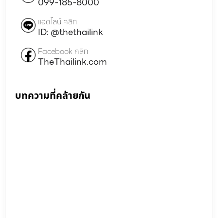
099-185-8000
แอดไลน์ คลิก
ID: @thethailink
Facebook คลิก
TheThailink.com
บทความที่คล้ายกัน