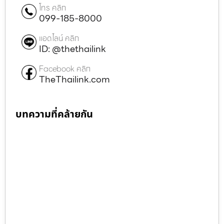
โทร คลิก
099-185-8000
แอดไลน์ คลิก
ID: @thethailink
Facebook คลิก
TheThailink.com
บทความที่คล้ายกัน