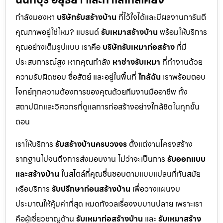
กำลังมองหา
บริษัทรับสร้างบ้าน
ที่ไว้ใจได้และมีผลงานการันตี
คุณภาพอยู่ใช่ไหม? แบรนด์
รับเหมาสร้างบ้าน
พร้อมให้บริการ
คุณอย่างเต็มรูปแบบ เราคือ
บริษัทรับเหมาก่อสร้าง
ที่มี
ประสบการณ์สูง หากคุณกำลัง
หาช่างรับเหมา
ที่ทำงานด้วย
ความรับผิดชอบ ซื่อสัตย์ และอยู่ในพื้นที่
ใกล้ฉัน
เราพร้อมตอบ
โจทย์ทุกความต้องการของคุณด้วยทีมงานมืออาชีพ ทั้ง
สถาปนิกและวิศวกรที่ดูแลการก่อสร้างอย่างใกล้ชิดในทุกขั้น
ตอน
เราให้บริการ
รับสร้างบ้านครบวงจร
ตั้งแต่งานโครงสร้าง
รากฐานไปจนถึงการส่งมอบงาน ไม่ว่าจะเป็นการ
รับออกแบบ
และสร้างบ้าน
ในสไตล์ที่คุณชื่นชอบตามแบบแปลนที่ทันสมัย
หรือบริการ
รับปรึกษาก่อนสร้างบ้าน
เพื่อวางแผนงบ
ประมาณให้คุ้มค่าที่สุด หมดกังวลเรื่องงบบานปลาย เพราะเรา
คือผู้เชี่ยวชาญด้าน
รับเหมาก่อสร้างบ้าน
และ
รับเหมาสร้าง