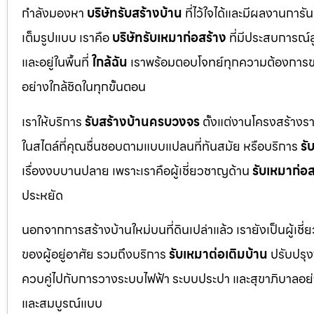
กำลังมองหา
บริษัทรับสร้างบ้าน
ที่ไว้ใจได้และมีผลงานการั
เต็มรูปแบบ เราคือ
บริษัทรับเหมาก่อสร้าง
ที่มีประสบการณ์
และอยู่ในพื้นที่
ใกล้ฉัน
เราพร้อมตอบโจทย์ทุกความต้องการขอ
อย่างใกล้ชิดในทุกขั้นตอน
เราให้บริการ
รับสร้างบ้านครบวงจร
ตั้งแต่งานโครงสร้างร
ในสไตล์ที่คุณชื่นชอบตามแบบแปลนที่ทันสมัย หรือบริการ
รั
เรื่องงบบานปลาย เพราะเราคือผู้เชี่ยวชาญด้าน
รับเหมาก่อส
ประหยัด
นอกจากการสร้างบ้านใหม่บนที่ดินเปล่าแล้ว เรายังเป็นผู้เช
ของผู้อยู่อาศัย รวมถึงบริการ
รับเหมาต่อเติมบ้าน
ปรับปรุงพ
ควบคู่ไปกับการวางระบบไฟฟ้า ระบบประปา และสุขาภิบาลอย่าง
และสมบูรณ์แบบ