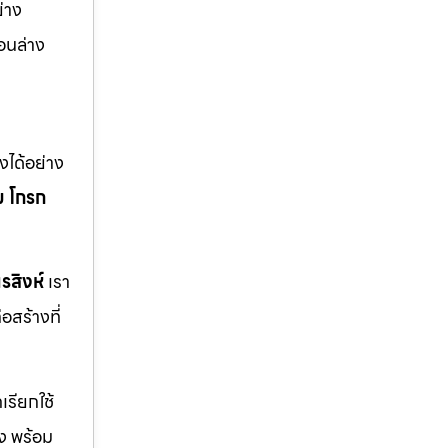
่าง
อนล่าง
ได้อย่าง
ม
โกรก
รสิงห์
เรา
สร้างที่
รียกใช้
ิง พร้อม