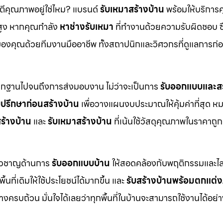
นตีคุณภาพอยู่ใช่ไหม? แบรนด์
รับเหมาสร้างบ้าน
พร้อมให้บริการ
สูง หากคุณกำลัง
หาช่างรับเหมา
ที่ทำงานด้วยความรับผิดชอบ ซื
งคุณด้วยทีมงานมืออาชีพ ทั้งสถาปนิกและวิศวกรที่ดูแลการก่อ
ากฐานไปจนถึงการส่งมอบงาน ไม่ว่าจะเป็นการ
รับออกแบบและสร
บปรึกษาก่อนสร้างบ้าน
เพื่อวางแผนงบประมาณให้คุ้มค่าที่สุด ห
ร้างบ้าน
และ
รับเหมาสร้างบ้าน
ที่เน้นใช้วัสดุคุณภาพในราคาถูก
ี่ยวชาญด้านการ
รับออกแบบบ้าน
ให้สอดคล้องกับพฤติกรรมและไล
ื้นที่เดิมให้ใช้ประโยชน์ได้มากขึ้น และ
รับสร้างบ้านพร้อมตกแต่
ครบถ้วน มั่นใจได้เลยว่าทุกพื้นที่ในบ้านจะสามารถใช้งานได้อย