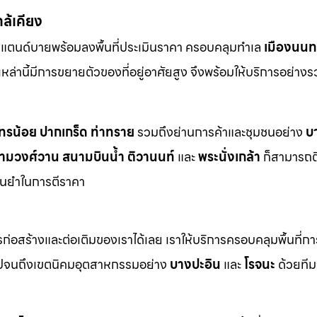
กล้เคียง
สแตนด์บายพร้อมลงพื้นที่ประเมินราคา ครอบคลุมทำเล
เมืองนนทบ
ี่เหล่านี้มีการขยายตัวของที่อยู่อาศัยสูง จึงพร้อมให้บริการอย่าง
ทรน้อย
ปากเกร็ด
ท่าทราย
รวมถึงย่านการค้าและชุมชนอย่าง
บ
ามวงศ์วาน
สนามบินน้ำ
ติวานนท์
และ
พระนั่งเกล้า
ก็สามารถต
ม่นยำในการตีราคา
า
่อสร้างและต่อเติมของเราได้เลย เราให้บริการครอบคลุมพื้นที่ก
ปจนถึงเขตนิคมอุตสาหกรรมอย่าง
บางปะอิน
และ
โรจนะ
ด้วยทีม