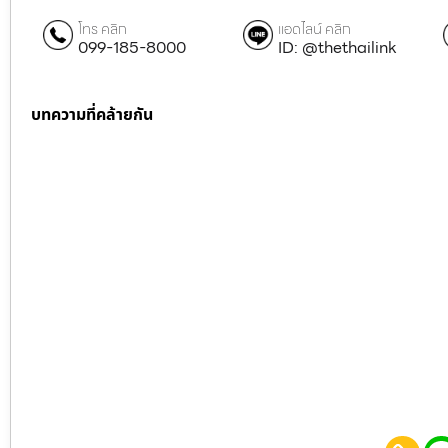
โทร คลิก
แอดไลน์ คลิก
099-185-8000
ID: @thethailink
บทความที่คล้ายกัน