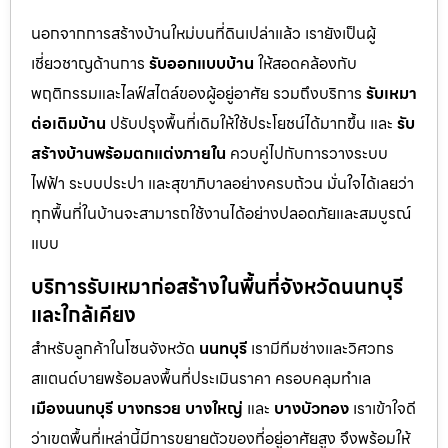
นอกจากการสร้างบ้านใหม่บนที่ดินเปล่าแล้ว เรายังเป็นผู้
เชี่ยวชาญด้านการ
รับออกแบบบ้าน
ให้สอดคล้องกับ
พฤติกรรมและไลฟ์สไตล์ของผู้อยู่อาศัย รวมถึงบริการ
รับเหมา
ต่อเติมบ้าน
ปรับปรุงพื้นที่เดิมให้ใช้ประโยชน์ได้มากขึ้น และ
รับ
สร้างบ้านพร้อมตกแต่งภายใน
ควบคู่ไปกับการวางระบบ
ไฟฟ้า ระบบประปา และสุขาภิบาลอย่างครบถ้วน มั่นใจได้เลยว่า
ทุกพื้นที่ในบ้านจะสามารถใช้งานได้อย่างปลอดภัยและสมบูรณ์
แบบ
บริการรับเหมาก่อสร้างในพื้นที่จังหวัดนนทบุรี
และใกล้เคียง
สำหรับลูกค้าในโซนจังหวัด
นนทบุรี
เรามีทีมช่างและวิศวกร
สแตนด์บายพร้อมลงพื้นที่ประเมินราคา ครอบคลุมทำเล
เมืองนนทบุรี
บางกรวย
บางใหญ่
และ
บางบัวทอง
เราเข้าใจดี
ว่าเขตพื้นที่เหล่านี้มีการขยายตัวของที่อยู่อาศัยสูง จึงพร้อมให้