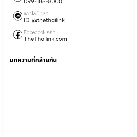
099-185-8000
แอดไลน์ คลิก
ID: @thethailink
Facebook คลิก
TheThailink.com
บทความที่คล้ายกัน