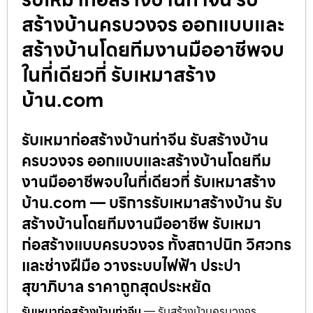
สร้างบ้านครบวงจร ออกแบบและ
สร้างบ้านโดยทีมงานมืออาชีพจบ
ในที่เดียวที่ รับเหมาสร้าง
บ้าน.com
รับเหมาก่อสร้างบ้านท่าจีน รับสร้างบ้าน
ครบวงจร ออกแบบและสร้างบ้านโดยทีม
งานมืออาชีพจบในที่เดียวที่ รับเหมาสร้าง
บ้าน.com — บริการรับเหมาสร้างบ้าน รับ
สร้างบ้านโดยทีมงานมืออาชีพ รับเหมา
ก่อสร้างแบบครบวงจร ทั้งสถาปนิก วิศวกร
และช่างฝีมือ วางระบบไฟฟ้า ประปา
สุขาภิบาล ราคาถูกสุดประหยัด
รับเหมาก่อสร้างบ้านท่าจีน
— รับสร้างบ้านครบวงจร