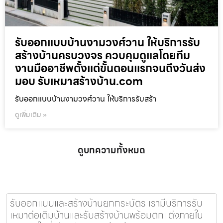
รับออกแบบบ้านงามวงศ์วาน ให้บริการรับ
สร้างบ้านครบวงจร ควบคุมดูแลโดยทีม
งานมืออาชีพตั้งแต่ขั้นตอนแรกจนถึงวันส่ง
มอบ รับเหมาสร้างบ้าน.com
รับออกแบบบ้านงามวงศ์วาน ให้บริการรับสร้า
ดูเพิ่มเติม »
ดูบทความทั้งหมด
รับออกแบบและสร้างบ้านยกกระบัตร เรามีบริการรับ
เหมาต่อเติมบ้านและรับสร้างบ้านพร้อมตกแต่งภายใน