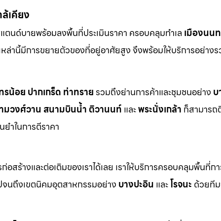
กล้เคียง
สแตนด์บายพร้อมลงพื้นที่ประเมินราคา ครอบคลุมทำเล
เมืองนนทบ
ี่เหล่านี้มีการขยายตัวของที่อยู่อาศัยสูง จึงพร้อมให้บริการอย่าง
ทรน้อย
ปากเกร็ด
ท่าทราย
รวมถึงย่านการค้าและชุมชนอย่าง
บ
ามวงศ์วาน
สนามบินน้ำ
ติวานนท์
และ
พระนั่งเกล้า
ก็สามารถต
ม่นยำในการตีราคา
า
่อสร้างและต่อเติมของเราได้เลย เราให้บริการครอบคลุมพื้นที่ก
ปจนถึงเขตนิคมอุตสาหกรรมอย่าง
บางปะอิน
และ
โรจนะ
ด้วยทีม