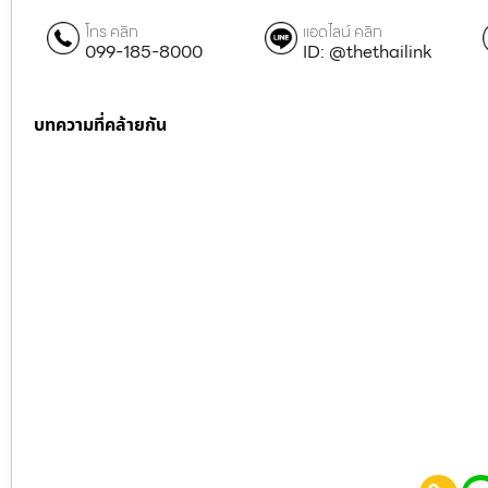
โทร คลิก
แอดไลน์ คลิก
099-185-8000
ID: @thethailink
บทความที่คล้ายกัน