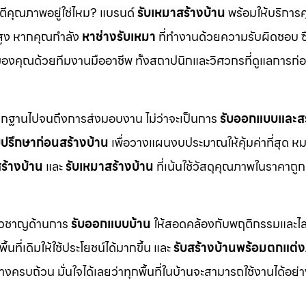
นตีคุณภาพอยู่ใช่ไหม? แบรนด์
รับเหมาสร้างบ้าน
พร้อมให้บริการ
สูง หากคุณกำลัง
หาช่างรับเหมา
ที่ทำงานด้วยความรับผิดชอบ ซื
งคุณด้วยทีมงานมืออาชีพ ทั้งสถาปนิกและวิศวกรที่ดูแลการก่อ
ากฐานไปจนถึงการส่งมอบงาน ไม่ว่าจะเป็นการ
รับออกแบบและสร
บปรึกษาก่อนสร้างบ้าน
เพื่อวางแผนงบประมาณให้คุ้มค่าที่สุด ห
ร้างบ้าน
และ
รับเหมาสร้างบ้าน
ที่เน้นใช้วัสดุคุณภาพในราคาถูก
ี่ยวชาญด้านการ
รับออกแบบบ้าน
ให้สอดคล้องกับพฤติกรรมและไล
ื้นที่เดิมให้ใช้ประโยชน์ได้มากขึ้น และ
รับสร้างบ้านพร้อมตกแต่
ครบถ้วน มั่นใจได้เลยว่าทุกพื้นที่ในบ้านจะสามารถใช้งานได้อย