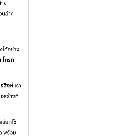
่าง
อนล่าง
ได้อย่าง
ม
โกรก
รสิงห์
เรา
สร้างที่
รียกใช้
ิง พร้อม