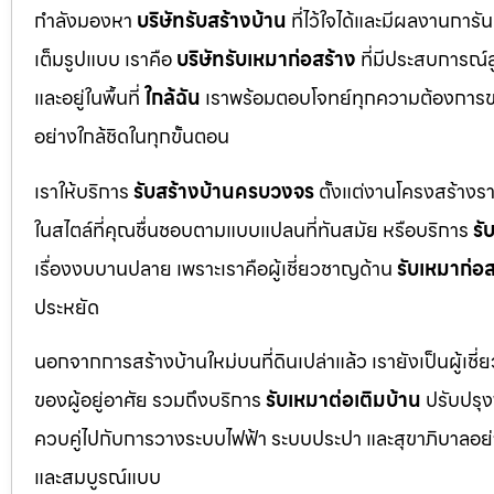
กำลังมองหา
บริษัทรับสร้างบ้าน
ที่ไว้ใจได้และมีผลงานการั
เต็มรูปแบบ เราคือ
บริษัทรับเหมาก่อสร้าง
ที่มีประสบการณ์
และอยู่ในพื้นที่
ใกล้ฉัน
เราพร้อมตอบโจทย์ทุกความต้องการขอ
อย่างใกล้ชิดในทุกขั้นตอน
เราให้บริการ
รับสร้างบ้านครบวงจร
ตั้งแต่งานโครงสร้างร
ในสไตล์ที่คุณชื่นชอบตามแบบแปลนที่ทันสมัย หรือบริการ
รั
เรื่องงบบานปลาย เพราะเราคือผู้เชี่ยวชาญด้าน
รับเหมาก่อส
ประหยัด
นอกจากการสร้างบ้านใหม่บนที่ดินเปล่าแล้ว เรายังเป็นผู้เช
ของผู้อยู่อาศัย รวมถึงบริการ
รับเหมาต่อเติมบ้าน
ปรับปรุงพ
ควบคู่ไปกับการวางระบบไฟฟ้า ระบบประปา และสุขาภิบาลอย่าง
และสมบูรณ์แบบ