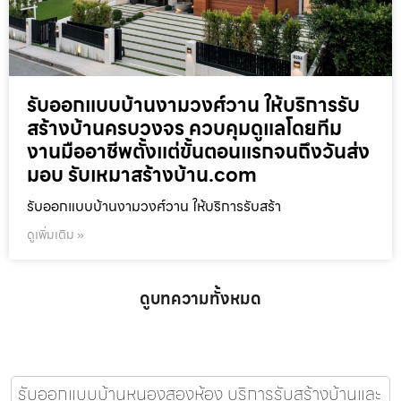
รับออกแบบบ้านงามวงศ์วาน ให้บริการรับ
สร้างบ้านครบวงจร ควบคุมดูแลโดยทีม
งานมืออาชีพตั้งแต่ขั้นตอนแรกจนถึงวันส่ง
มอบ รับเหมาสร้างบ้าน.com
รับออกแบบบ้านงามวงศ์วาน ให้บริการรับสร้า
ดูเพิ่มเติม »
ดูบทความทั้งหมด
รับออกแบบบ้านหนองสองห้อง บริการรับสร้างบ้านและ