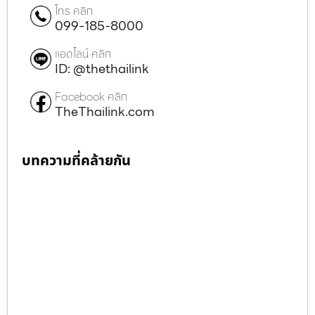
โทร คลิก
099-185-8000
แอดไลน์ คลิก
ID: @thethailink
Facebook คลิก
TheThailink.com
บทความที่คล้ายกัน