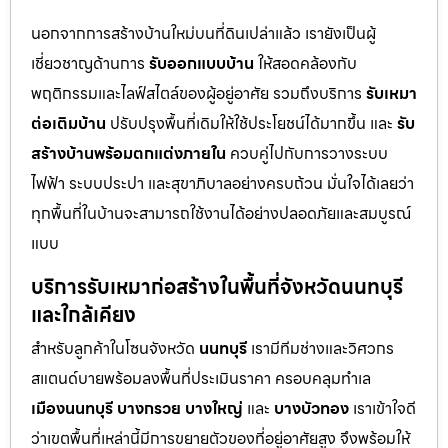
นอกจากการสร้างบ้านใหม่บนที่ดินเปล่าแล้ว เรายังเป็นผู้
เชี่ยวชาญด้านการ
รับออกแบบบ้าน
ให้สอดคล้องกับ
พฤติกรรมและไลฟ์สไตล์ของผู้อยู่อาศัย รวมถึงบริการ
รับเหมา
ต่อเติมบ้าน
ปรับปรุงพื้นที่เดิมให้ใช้ประโยชน์ได้มากขึ้น และ
รับ
สร้างบ้านพร้อมตกแต่งภายใน
ควบคู่ไปกับการวางระบบ
ไฟฟ้า ระบบประปา และสุขาภิบาลอย่างครบถ้วน มั่นใจได้เลยว่า
ทุกพื้นที่ในบ้านจะสามารถใช้งานได้อย่างปลอดภัยและสมบูรณ์
แบบ
บริการรับเหมาก่อสร้างในพื้นที่จังหวัดนนทบุรี
และใกล้เคียง
สำหรับลูกค้าในโซนจังหวัด
นนทบุรี
เรามีทีมช่างและวิศวกร
สแตนด์บายพร้อมลงพื้นที่ประเมินราคา ครอบคลุมทำเล
เมืองนนทบุรี
บางกรวย
บางใหญ่
และ
บางบัวทอง
เราเข้าใจดี
ว่าเขตพื้นที่เหล่านี้มีการขยายตัวของที่อยู่อาศัยสูง จึงพร้อมให้