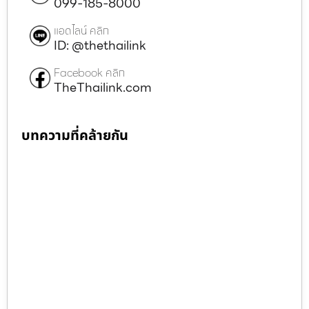
099-185-8000
แอดไลน์ คลิก
ID: @thethailink
Facebook คลิก
TheThailink.com
บทความที่คล้ายกัน