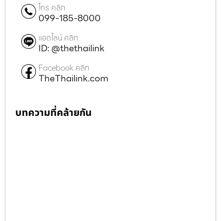
โทร คลิก
099-185-8000
แอดไลน์ คลิก
ID: @thethailink
Facebook คลิก
TheThailink.com
บทความที่คล้ายกัน