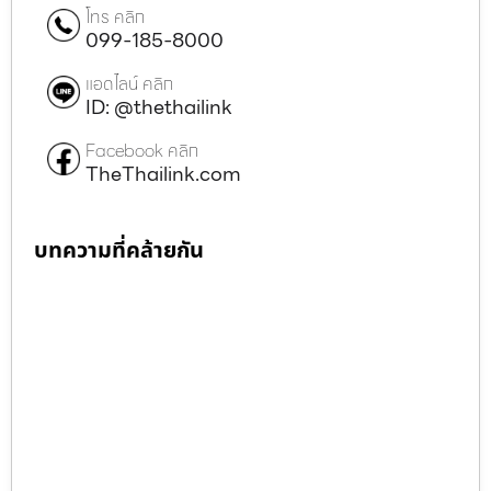
โทร คลิก
099-185-8000
แอดไลน์ คลิก
ID: @thethailink
Facebook คลิก
TheThailink.com
บทความที่คล้ายกัน