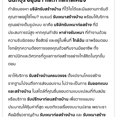
กำลังมองหา
บริษัทรับสร้างบ้าน
ที่ไว้ใจได้และมีผลงานการันตี
คุณภาพอยู่ใช่ไหม? แบรนด์
รับเหมาสร้างบ้าน
พร้อมให้บริการ
คุณอย่างเต็มรูปแบบ เราคือ
บริษัทรับเหมาก่อสร้าง
ที่มี
ประสบการณ์สูง หากคุณกำลัง
หาช่างรับเหมา
ที่ทำงานด้วย
ความรับผิดชอบ ซื่อสัตย์ และอยู่ในพื้นที่
ใกล้ฉัน
เราพร้อมตอบ
โจทย์ทุกความต้องการของคุณด้วยทีมงานมืออาชีพ ทั้ง
สถาปนิกและวิศวกรที่ดูแลการก่อสร้างอย่างใกล้ชิดในทุกขั้น
ตอน
เราให้บริการ
รับสร้างบ้านครบวงจร
ตั้งแต่งานโครงสร้าง
รากฐานไปจนถึงการส่งมอบงาน ไม่ว่าจะเป็นการ
รับออกแบบ
และสร้างบ้าน
ในสไตล์ที่คุณชื่นชอบตามแบบแปลนที่ทันสมัย
หรือบริการ
รับปรึกษาก่อนสร้างบ้าน
เพื่อวางแผนงบ
ประมาณให้คุ้มค่าที่สุด หมดกังวลเรื่องงบบานปลาย เพราะเรา
คือผู้เชี่ยวชาญด้าน
รับเหมาก่อสร้างบ้าน
และ
รับเหมาสร้าง