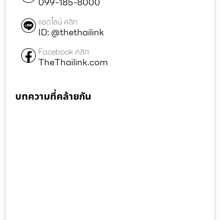
099-185-8000
แอดไลน์ คลิก
ID: @thethailink
Facebook คลิก
TheThailink.com
บทความที่คล้ายกัน