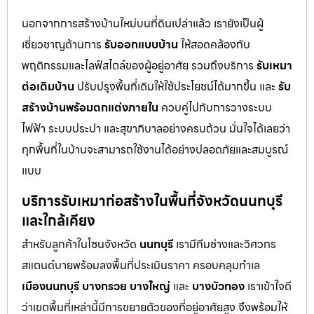
นอกจากการสร้างบ้านใหม่บนที่ดินเปล่าแล้ว เรายังเป็นผู้
เชี่ยวชาญด้านการ
รับออกแบบบ้าน
ให้สอดคล้องกับ
พฤติกรรมและไลฟ์สไตล์ของผู้อยู่อาศัย รวมถึงบริการ
รับเหมา
ต่อเติมบ้าน
ปรับปรุงพื้นที่เดิมให้ใช้ประโยชน์ได้มากขึ้น และ
รับ
สร้างบ้านพร้อมตกแต่งภายใน
ควบคู่ไปกับการวางระบบ
ไฟฟ้า ระบบประปา และสุขาภิบาลอย่างครบถ้วน มั่นใจได้เลยว่า
ทุกพื้นที่ในบ้านจะสามารถใช้งานได้อย่างปลอดภัยและสมบูรณ์
แบบ
บริการรับเหมาก่อสร้างในพื้นที่จังหวัดนนทบุรี
และใกล้เคียง
สำหรับลูกค้าในโซนจังหวัด
นนทบุรี
เรามีทีมช่างและวิศวกร
สแตนด์บายพร้อมลงพื้นที่ประเมินราคา ครอบคลุมทำเล
เมืองนนทบุรี
บางกรวย
บางใหญ่
และ
บางบัวทอง
เราเข้าใจดี
ว่าเขตพื้นที่เหล่านี้มีการขยายตัวของที่อยู่อาศัยสูง จึงพร้อมให้