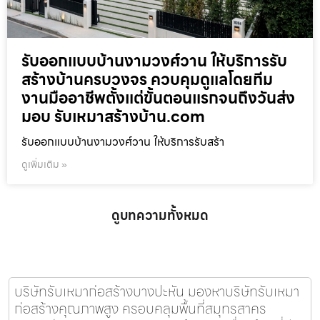
รับออกแบบบ้านงามวงศ์วาน ให้บริการรับ
สร้างบ้านครบวงจร ควบคุมดูแลโดยทีม
งานมืออาชีพตั้งแต่ขั้นตอนแรกจนถึงวันส่ง
มอบ รับเหมาสร้างบ้าน.com
รับออกแบบบ้านงามวงศ์วาน ให้บริการรับสร้า
ดูเพิ่มเติม »
ดูบทความทั้งหมด
บริษัทรับเหมาก่อสร้างบางปะหัน มองหาบริษัทรับเหมา
ก่อสร้างคุณภาพสูง ครอบคลุมพื้นที่สมุทรสาคร