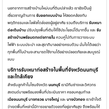
นอกจากการสร้างบ้านใหม่บนที่ดินเปล่าแล้ว เรายังเป็นผู้
เชี่ยวชาญด้านการ
รับออกแบบบ้าน
ให้สอดคล้องกับ
พฤติกรรมและไลฟ์สไตล์ของผู้อยู่อาศัย รวมถึงบริการ
รับเหมา
ต่อเติมบ้าน
ปรับปรุงพื้นที่เดิมให้ใช้ประโยชน์ได้มากขึ้น และ
รับ
สร้างบ้านพร้อมตกแต่งภายใน
ควบคู่ไปกับการวางระบบ
ไฟฟ้า ระบบประปา และสุขาภิบาลอย่างครบถ้วน มั่นใจได้เลยว่า
ทุกพื้นที่ในบ้านจะสามารถใช้งานได้อย่างปลอดภัยและสมบูรณ์
แบบ
บริการรับเหมาก่อสร้างในพื้นที่จังหวัดนนทบุรี
และใกล้เคียง
สำหรับลูกค้าในโซนจังหวัด
นนทบุรี
เรามีทีมช่างและวิศวกร
สแตนด์บายพร้อมลงพื้นที่ประเมินราคา ครอบคลุมทำเล
เมืองนนทบุรี
บางกรวย
บางใหญ่
และ
บางบัวทอง
เราเข้าใจดี
ว่าเขตพื้นที่เหล่านี้มีการขยายตัวของที่อยู่อาศัยสูง จึงพร้อมให้