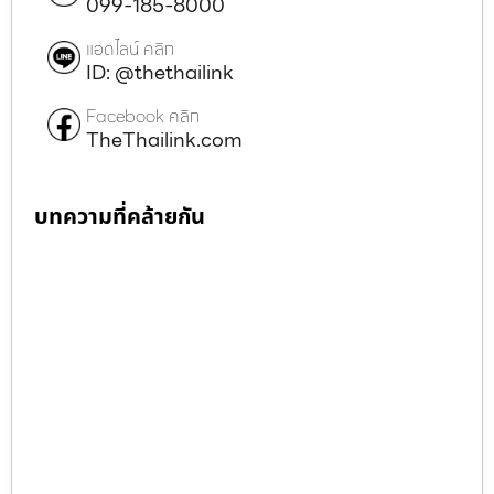
099-185-8000
แอดไลน์ คลิก
ID: @thethailink
Facebook คลิก
TheThailink.com
บทความที่คล้ายกัน