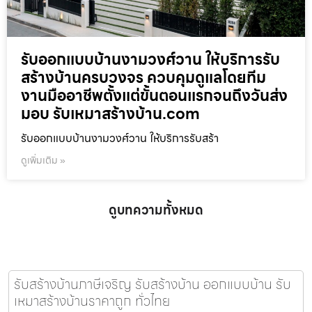
รับออกแบบบ้านงามวงศ์วาน ให้บริการรับ
สร้างบ้านครบวงจร ควบคุมดูแลโดยทีม
งานมืออาชีพตั้งแต่ขั้นตอนแรกจนถึงวันส่ง
มอบ รับเหมาสร้างบ้าน.com
รับออกแบบบ้านงามวงศ์วาน ให้บริการรับสร้า
ดูเพิ่มเติม »
ดูบทความทั้งหมด
รับสร้างบ้านภาษีเจริญ รับสร้างบ้าน ออกแบบบ้าน รับ
เหมาสร้างบ้านราคาถูก ทั่วไทย