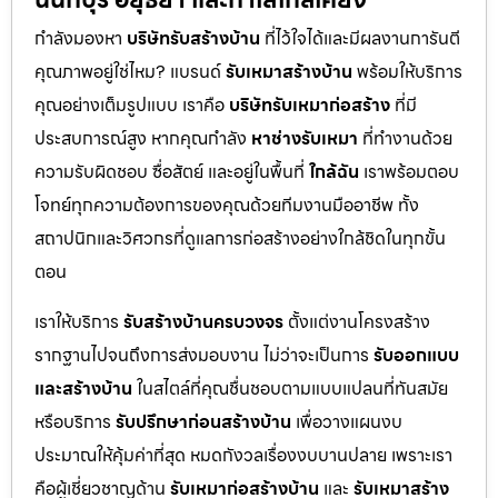
กำลังมองหา
บริษัทรับสร้างบ้าน
ที่ไว้ใจได้และมีผลงานการันตี
คุณภาพอยู่ใช่ไหม? แบรนด์
รับเหมาสร้างบ้าน
พร้อมให้บริการ
คุณอย่างเต็มรูปแบบ เราคือ
บริษัทรับเหมาก่อสร้าง
ที่มี
ประสบการณ์สูง หากคุณกำลัง
หาช่างรับเหมา
ที่ทำงานด้วย
ความรับผิดชอบ ซื่อสัตย์ และอยู่ในพื้นที่
ใกล้ฉัน
เราพร้อมตอบ
โจทย์ทุกความต้องการของคุณด้วยทีมงานมืออาชีพ ทั้ง
สถาปนิกและวิศวกรที่ดูแลการก่อสร้างอย่างใกล้ชิดในทุกขั้น
ตอน
เราให้บริการ
รับสร้างบ้านครบวงจร
ตั้งแต่งานโครงสร้าง
รากฐานไปจนถึงการส่งมอบงาน ไม่ว่าจะเป็นการ
รับออกแบบ
และสร้างบ้าน
ในสไตล์ที่คุณชื่นชอบตามแบบแปลนที่ทันสมัย
หรือบริการ
รับปรึกษาก่อนสร้างบ้าน
เพื่อวางแผนงบ
ประมาณให้คุ้มค่าที่สุด หมดกังวลเรื่องงบบานปลาย เพราะเรา
คือผู้เชี่ยวชาญด้าน
รับเหมาก่อสร้างบ้าน
และ
รับเหมาสร้าง