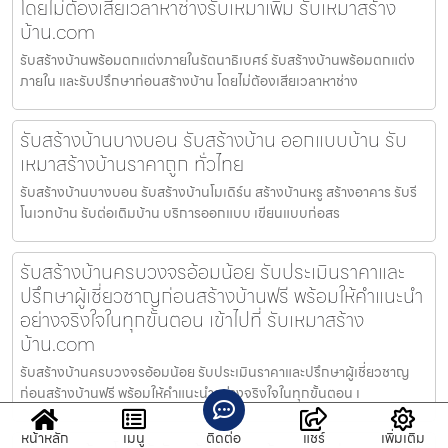
โดยไม่ต้องเสียเวลาหาช่างรับเหมาเพิ่ม รับเหมาสร้าง
บ้าน.com
รับสร้างบ้านพร้อมตกแต่งภายในรัตนาธิเบศร์ รับสร้างบ้านพร้อมตกแต่ง
ภายใน และรับปรึกษาก่อนสร้างบ้าน โดยไม่ต้องเสียเวลาหาช่าง
รับสร้างบ้านบางบอน รับสร้างบ้าน ออกแบบบ้าน รับ
เหมาสร้างบ้านราคาถูก ทั่วไทย
รับสร้างบ้านบางบอน รับสร้างบ้านโมเดิร์น สร้างบ้านหรู สร้างอาคาร รับรี
โนเวทบ้าน รับต่อเติมบ้าน บริการออกแบบ เขียนแบบก่อสร
รับสร้างบ้านครบวงจรอ้อมน้อย รับประเมินราคาและ
ปรึกษาผู้เชี่ยวชาญก่อนสร้างบ้านฟรี พร้อมให้คำแนะนำ
อย่างจริงใจในทุกขั้นตอน เข้าไปที่ รับเหมาสร้าง
บ้าน.com
รับสร้างบ้านครบวงจรอ้อมน้อย รับประเมินราคาและปรึกษาผู้เชี่ยวชาญ
ก่อนสร้างบ้านฟรี พร้อมให้คำแนะนำอย่างจริงใจในทุกขั้นตอน เ
หน้าหลัก
เมนู
ติดต่อ
แชร์
เพิ่มเติม