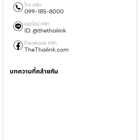
โทร คลิก
099-185-8000
แอดไลน์ คลิก
ID: @thethailink
Facebook คลิก
TheThailink.com
บทความที่คล้ายกัน