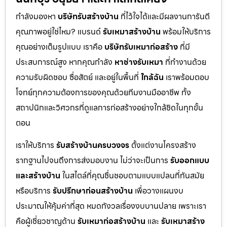
กำลังมองหา
บริษัทรับสร้างบ้าน
ที่ไว้ใจได้และมีผลงานการันตี
คุณภาพอยู่ใช่ไหม? แบรนด์
รับเหมาสร้างบ้าน
พร้อมให้บริการ
คุณอย่างเต็มรูปแบบ เราคือ
บริษัทรับเหมาก่อสร้าง
ที่มี
ประสบการณ์สูง หากคุณกำลัง
หาช่างรับเหมา
ที่ทำงานด้วย
ความรับผิดชอบ ซื่อสัตย์ และอยู่ในพื้นที่
ใกล้ฉัน
เราพร้อมตอบ
โจทย์ทุกความต้องการของคุณด้วยทีมงานมืออาชีพ ทั้ง
สถาปนิกและวิศวกรที่ดูแลการก่อสร้างอย่างใกล้ชิดในทุกขั้น
ตอน
เราให้บริการ
รับสร้างบ้านครบวงจร
ตั้งแต่งานโครงสร้าง
รากฐานไปจนถึงการส่งมอบงาน ไม่ว่าจะเป็นการ
รับออกแบบ
และสร้างบ้าน
ในสไตล์ที่คุณชื่นชอบตามแบบแปลนที่ทันสมัย
หรือบริการ
รับปรึกษาก่อนสร้างบ้าน
เพื่อวางแผนงบ
ประมาณให้คุ้มค่าที่สุด หมดกังวลเรื่องงบบานปลาย เพราะเรา
คือผู้เชี่ยวชาญด้าน
รับเหมาก่อสร้างบ้าน
และ
รับเหมาสร้าง