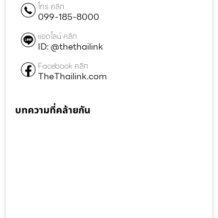
โทร คลิก
099-185-8000
แอดไลน์ คลิก
ID: @thethailink
Facebook คลิก
TheThailink.com
บทความที่คล้ายกัน