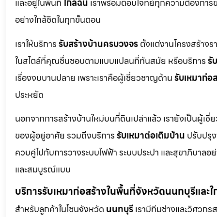
และอยู่ในพื้นที่
ใกล้ฉัน
เราพร้อมตอบโจทย์ทุกความต้องการขอ
อย่างใกล้ชิดในทุกขั้นตอน
เราให้บริการ
รับสร้างบ้านครบวงจร
ตั้งแต่งานโครงสร้างร
ในสไตล์ที่คุณชื่นชอบตามแบบแปลนที่ทันสมัย หรือบริการ
รั
เรื่องงบบานปลาย เพราะเราคือผู้เชี่ยวชาญด้าน
รับเหมาก่อส
ประหยัด
นอกจากการสร้างบ้านใหม่บนที่ดินเปล่าแล้ว เรายังเป็นผู้เช
ของผู้อยู่อาศัย รวมถึงบริการ
รับเหมาต่อเติมบ้าน
ปรับปรุงพ
ควบคู่ไปกับการวางระบบไฟฟ้า ระบบประปา และสุขาภิบาลอย่าง
และสมบูรณ์แบบ
บริการรับเหมาก่อสร้างในพื้นที่จังหวัดนนทบุรีและใ
สำหรับลูกค้าในโซนจังหวัด
นนทบุรี
เรามีทีมช่างและวิศวกร