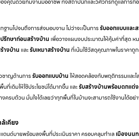
งคุณด้วยทีมงานมืออาชีพ ทั้งสถาปนิกและวิศวกรที่ดูแลการก่อ
ากฐานไปจนถึงการส่งมอบงาน ไม่ว่าจะเป็นการ
รับออกแบบและสร
บปรึกษาก่อนสร้างบ้าน
เพื่อวางแผนงบประมาณให้คุ้มค่าที่สุด ห
ร้างบ้าน
และ
รับเหมาสร้างบ้าน
ที่เน้นใช้วัสดุคุณภาพในราคาถูก
ี่ยวชาญด้านการ
รับออกแบบบ้าน
ให้สอดคล้องกับพฤติกรรมและไล
ื้นที่เดิมให้ใช้ประโยชน์ได้มากขึ้น และ
รับสร้างบ้านพร้อมตกแต่
ครบถ้วน มั่นใจได้เลยว่าทุกพื้นที่ในบ้านจะสามารถใช้งานได้อย
กล้เคียง
สแตนด์บายพร้อมลงพื้นที่ประเมินราคา ครอบคลุมทำเล
เมืองนนทบ