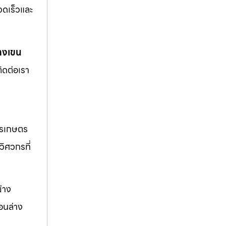
รวดเร็วและ
างเขน
ิดต่อเรา
ารเกษตร
วิศวกรที่
่าง
อนล่าง