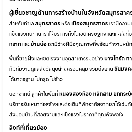
ผู้เชี่ยวชาญด้านการสร้างบ้านในจังหวัดสมุทรสาค
สำหรับทำเล
สมุทรสาคร
หรือ
เมืองสมุทรสาคร
เรามีความเ
แข็งแรงทนทาน เราให้บริการทั้งในเขตเศรษฐกิจและแหล่งที่อย
กราก
และ
บ้านบ่อ
เรามีช่างฝีมือคุณภาพที่พร้อมทำงานหน
พื้นที่ชายฝั่งและเขตโรงงานอุตสาหกรรมอย่าง
บางโทรัด
ก
ก็มีทีมงานดูแลส่งวัสดุอย่างครอบคลุม รวมถึงย่าน
ชัยมงค
ได้มาตรฐาน ไม่ทรุด ไม่ร้าว
นอกจากนี้ ลูกค้าในพื้นที่
หนองสองห้อง
หลักสาม
ยกกระบั
บริการรับเหมาก่อสร้างและต่อเติมที่พักอาศัยจากเราได้เช่น
ส่งมอบบ้านที่สวยงามและแข็งแรงในราคาที่คุณพึงพอใจ
ลิงก์ที่เกี่ยวข้อง