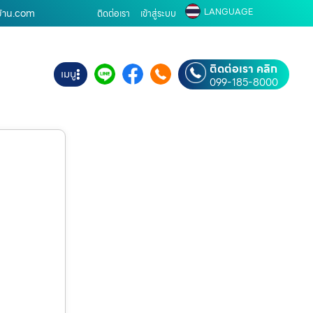
LANGUAGE
งบ้าน.com
ติดต่อเรา
เข้าสู่ระบบ
ติดต่อเรา คลิก
เมนู
099-185-8000