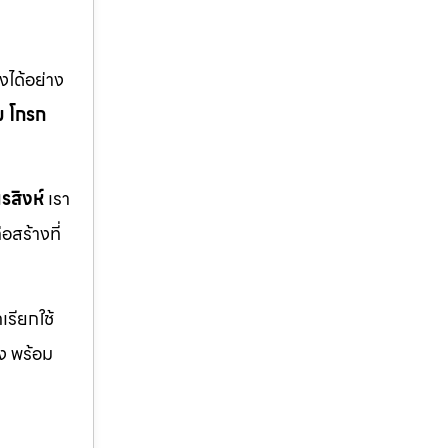
ได้อย่าง
ม
โกรก
รสิงห์
เรา
สร้างที่
รียกใช้
ิง พร้อม