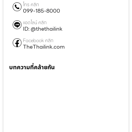
โทร คลิก
099-185-8000
แอดไลน์ คลิก
ID: @thethailink
Facebook คลิก
TheThailink.com
บทความที่คล้ายกัน