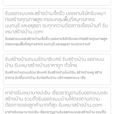
รับออกแบบและสร้างบ้านเจ็ดริ้ว มองหาบริษัทรับเหมา
ก่อสร้างคุณภาพสูง ครอบคลุมพื้นที่สมุทรสาคร
นนทบุรี และอยุธยา จบทุกความต้องการเรื่องบ้านที่ รับ
เหมาสร้างบ้าน.com
รับออกแบบและสร้างบ้านเจ็ดริ้ว มองหาบริษัทรับเหมาก่อสร้างคุณภาพสูง
ครอบคลุมพื้นที่สมุทรสาคร นนทบุรี และอยุธยา จบทุกความต้
รับสร้างบ้านถนนรัตนาธิเบศร์ รับสร้างบ้าน ออกแบบ
บ้าน รับเหมาสร้างบ้านราคาถูก ทั่วไทย
รับสร้างบ้านถนนรัตนาธิเบศร์ รับสร้างบ้านโมเดิร์น สร้างบ้านหรู สร้าง
อาคาร รับรีโนเวทบ้าน รับต่อเติมบ้าน บริการออกแบบ เขีย
หาช่างรับเหมาบางปะอิน เชี่ยวชาญงานรับออกแบบและ
สร้างบ้าน รวมถึงรับออกแบบบ้านให้ตรงตามความ
ต้องการของลูกค้ามากที่สุด รับเหมาสร้างบ้าน.com
หาช่างรับเหมาบางปะอิน เชี่ยวชาญงานรับออกแบบและสร้างบ้าน รวมถึง