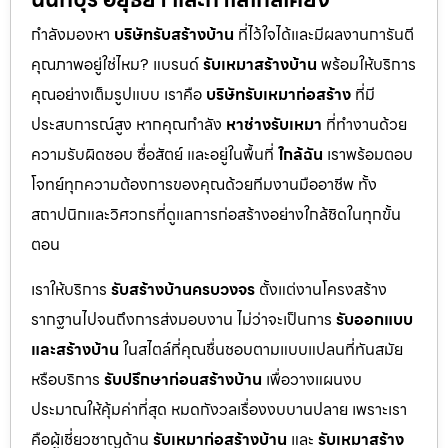
กำลังมองหา
บริษัทรับสร้างบ้าน
ที่ไว้ใจได้และมีผลงานการันตี
คุณภาพอยู่ใช่ไหม? แบรนด์
รับเหมาสร้างบ้าน
พร้อมให้บริการ
คุณอย่างเต็มรูปแบบ เราคือ
บริษัทรับเหมาก่อสร้าง
ที่มี
ประสบการณ์สูง หากคุณกำลัง
หาช่างรับเหมา
ที่ทำงานด้วย
ความรับผิดชอบ ซื่อสัตย์ และอยู่ในพื้นที่
ใกล้ฉัน
เราพร้อมตอบ
โจทย์ทุกความต้องการของคุณด้วยทีมงานมืออาชีพ ทั้ง
สถาปนิกและวิศวกรที่ดูแลการก่อสร้างอย่างใกล้ชิดในทุกขั้น
ตอน
เราให้บริการ
รับสร้างบ้านครบวงจร
ตั้งแต่งานโครงสร้าง
รากฐานไปจนถึงการส่งมอบงาน ไม่ว่าจะเป็นการ
รับออกแบบ
และสร้างบ้าน
ในสไตล์ที่คุณชื่นชอบตามแบบแปลนที่ทันสมัย
หรือบริการ
รับปรึกษาก่อนสร้างบ้าน
เพื่อวางแผนงบ
ประมาณให้คุ้มค่าที่สุด หมดกังวลเรื่องงบบานปลาย เพราะเรา
คือผู้เชี่ยวชาญด้าน
รับเหมาก่อสร้างบ้าน
และ
รับเหมาสร้าง