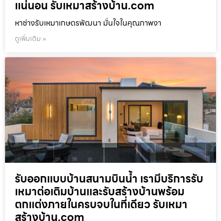
แน่นอน รับเหมาสร้างบ้าน.com
หาช่างรับเหมาเกษตรพัฒนา มั่นใจในคุณภาพงา
ดูเพิ่มเติม »
รับออกแบบบ้านสนามบินน้ำ เรามีบริการรับ
เหมาต่อเติมบ้านและรับสร้างบ้านพร้อม
ตกแต่งภายในครบจบในที่เดียว รับเหมา
สร้างบ้าน.com