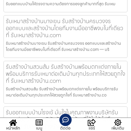
รับออกแบบบ้านให้ตรงตามความต้องการของลูกค้ามากที่สุด รับเหม
รับเหมาสร้างบ้านบางเขน รับสร้างบ้านครบวงจร
ออกแบบและสร้างบ้านโดยทีมงานมืออาชีพจบในที่เดียว
ที่ รับเหมาสร้างบ้าน.com
รับเหมาสร้างบ้านบางเขน รับสร้างบ้านครบวงจร ออกแบบและสร้างบ้าน
โดยทีมงานมืออาชีพจบในที่เดียวที่ รับเหมาสร้างบ้าน.com — บริ
รับสร้างบ้านสวนส้ม รับสร้างบ้านพร้อมตกแต่งภายใน
พร้อมบริการรับเหมาต่อเติมบ้านทุกประเภทให้สวยถูกใจ
ที่ รับเหมาสร้างบ้าน.com
รับสร้างบ้านสวนส้ม รับสร้างบ้านพร้อมตกแต่งภายใน พร้อมบริการรับ
เหมาต่อเติมบ้านทุกประเภทให้สวยถูกใจที่ รับเหมาสร้างบ้าน.co
รับออกแบบบ้านโรงเข้ มั่นใจในคุณภาพงานบริษัทรับ
เหมาก่อสร้างและบริษัทรับสร้างบ้านที่ไว้ใจได้ ไม่ทิ้งงาน
แน่นอน รับเหมาสร้างบ้าน.com
หน้าหลัก
เมนู
ติดต่อ
แชร์
เพิ่มเติม