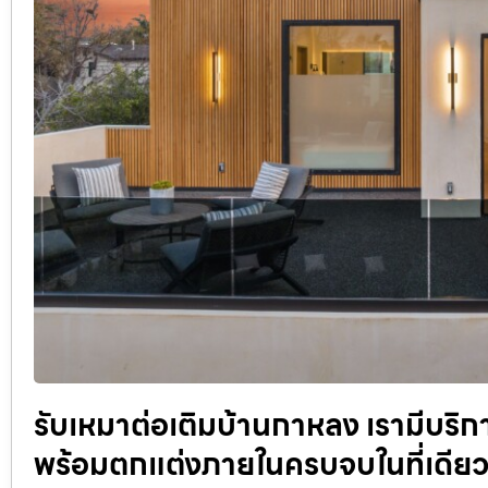
รับเหมาต่อเติมบ้านกาหลง เรามีบริก
พร้อมตกแต่งภายในครบจบในที่เดียว