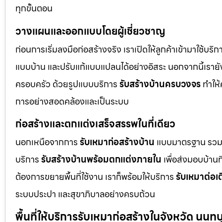
ทุกขั้นตอน
วางแผนและออกแบบโดยผู้เชี่ยวชาญ
ก่อนการเริ่มลงมือก่อสร้างจริง เราเปิดให้ลูกค้าเข้ามาใช้บริ
แบบบ้าน และปรับแก้แบบแปลนได้อย่างอิสระ นอกจากนี้เรายัง
ครอบครัว ด้วยรูปแบบบริการ
รับสร้างบ้านครบวงจร
ทำให้
การอย่างสอดคล้องและเป็นระบบ
ก่อสร้างและตกแต่งเสร็จสรรพในที่เดียว
นอกเหนือจากการ
รับเหมาก่อสร้างบ้าน
แบบมาตรฐาน รวม
บริการ
รับสร้างบ้านพร้อมตกแต่งภายใน
เพื่อส่งมอบบ้านที
ต้องการขยายพื้นที่ใช้งาน เราก็พร้อมให้บริการ
รับเหมาต่อเ
ระบบประปา และสุขาภิบาลอย่างครบถ้วน
พื้นที่ให้บริการรับเหมาก่อสร้างในจังหวัด นนทบุ