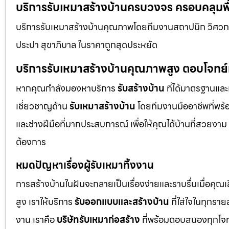
บริการรับเหมาสร้างบ้านครบวงจร ครอบคลุมพื้
บริการรับเหมาสร้างบ้านคุณภาพโดยทีมงานสถาปนิก วิศวกร
ประปา สุขาภิบาล ในราคาถูกสุดประหยัด
บริการรับเหมาสร้างบ้านคุณภาพสูง ตอบโจทย
หากคุณกำลังมองหาบริการ
รับสร้างบ้าน
ที่ได้มาตรฐานและเ
เชี่ยวชาญด้าน
รับเหมาสร้างบ้าน
โดยทีมงานมืออาชีพที่พร้
และช่างฝีมือที่มากประสบการณ์ เพื่อให้คุณได้บ้านที่สวย
ต้องการ
หมดปัญหาเรื่องผู้รับเหมาทิ้งงาน
การสร้างบ้านในฝันจะกลายเป็นเรื่องง่ายและราบรื่นเมื่อคุณ
สูง เราให้บริการ
รับออกแบบและสร้างบ้าน
ที่ใส่ใจในทุกรา
งาน เราคือ
บริษัทรับเหมาก่อสร้าง
ที่พร้อมตอบสนองทุกโจทย