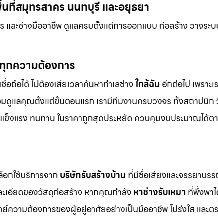
นที่สมุทรสาคร นนทบุรี และอยุธยา
 และช่างมืออาชีพ ดูแลครบตั้งแต่การออกแบบ ก่อสร้าง วางระบ
์ทุกความต้องการ
ชื่อถือได้ ไม่ต้องเสียเวลาค้นหาทำเลช่าง
ใกล้ฉัน
อีกต่อไป เพราะเรา
อมดูแลคุณตั้งแต่ขั้นตอนแรก เรามีทีมงานครบวงจร ทั้งสถาปนิก
งาม แข็งแรง ทนทาน ในราคาถูกสุดประหยัด ควบคุมงบประมาณได้ตา
เลือกใช้บริการจาก
บริษัทรับสร้างบ้าน
ที่มีชื่อเสียงและจรรยาบร
ยละเอียดของวัสดุก่อสร้าง หากคุณกำลัง
หาช่างรับเหมา
ที่พึ่งพาไ
์ความต้องการของผู้อยู่อาศัยอย่างเป็นมืออาชีพ โปร่งใส และต