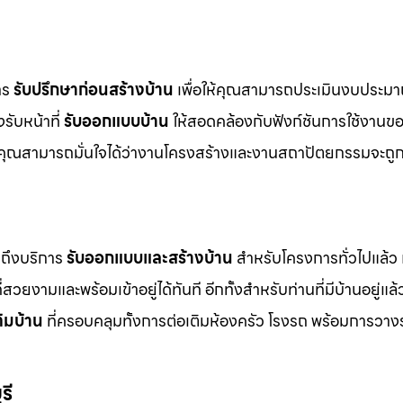
การ
รับปรึกษาก่อนสร้างบ้าน
เพื่อให้คุณสามารถประเมินงบประมา
รับหน้าที่
รับออกแบบบ้าน
ให้สอดคล้องกับฟังก์ชันการใช้งานข
คุณสามารถมั่นใจได้ว่างานโครงสร้างและงานสถาปัตยกรรมจะถูก
ถึงบริการ
รับออกแบบและสร้างบ้าน
สำหรับโครงการทั่วไปแล้ว เ
่สวยงามและพร้อมเข้าอยู่ได้ทันที อีกทั้งสำหรับท่านที่มีบ้านอยู่แล้
ติมบ้าน
ที่ครอบคลุมทั้งการต่อเติมห้องครัว โรงรถ พร้อมการวาง
รี