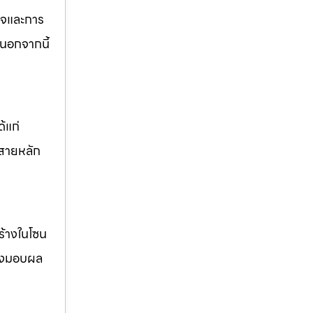
กิจและการ
นอกจากนี้
้แก่
สายหลัก
ร้างในโซน
ส่งมอบผล