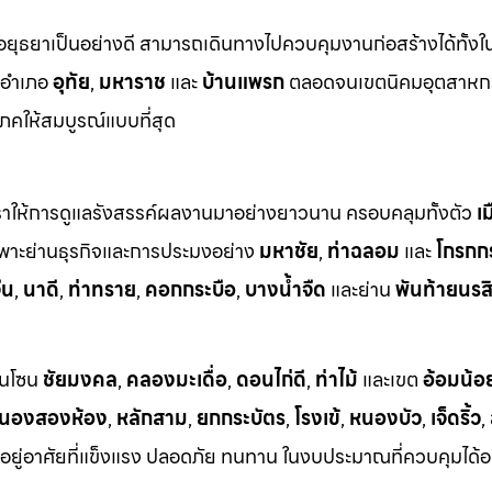
ธยาเป็นอย่างดี สามารถเดินทางไปควบคุมงานก่อสร้างได้ทั้งในพื
งอำเภอ
อุทัย
,
มหาราช
และ
บ้านแพรก
ตลอดจนเขตนิคมอุตสาหก
คให้สมบูรณ์แบบที่สุด
ที่เราให้การดูแลรังสรรค์ผลงานมาอย่างยาวนาน ครอบคลุมทั้งตัว
เ
พาะย่านธุรกิจและการประมงอย่าง
มหาชัย
,
ท่าฉลอม
และ
โกรกก
ีน
,
นาดี
,
ท่าทราย
,
คอกกระบือ
,
บางน้ำจืด
และย่าน
พันท้ายนรสิ
นในโซน
ชัยมงคล
,
คลองมะเดื่อ
,
ดอนไก่ดี
,
ท่าไม้
และเขต
อ้อมน้อ
นองสองห้อง
,
หลักสาม
,
ยกกระบัตร
,
โรงเข้
,
หนองบัว
,
เจ็ดริ้ว
,
ี่อยู่อาศัยที่แข็งแรง ปลอดภัย ทนทาน ในงบประมาณที่ควบคุมได้อ