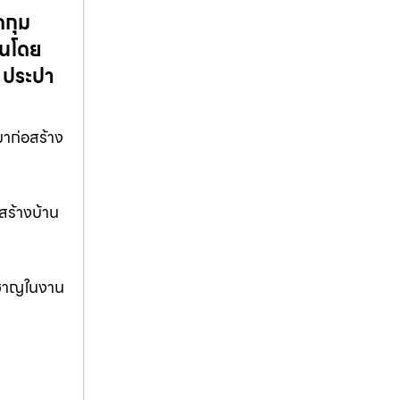
ดกุม
านโดย
 ประปา
มาก่อสร้าง
สร้างบ้าน
ยวชาญในงาน