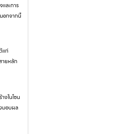
กิจและการ
นอกจากนี้
้แก่
สายหลัก
ร้างในโซน
ส่งมอบผล