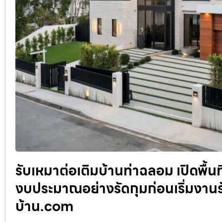
รับเหมาต่อเติมบ้านท่าฉลอม เปิดพื้นท
งบประมาณอย่างรัดกุมก่อนเริ่มงานร
บ้าน.com