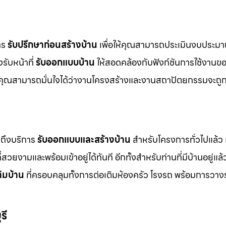
การ
รับปรึกษาก่อนสร้างบ้าน
เพื่อให้คุณสามารถประเมินงบประมา
รับหน้าที่
รับออกแบบบ้าน
ให้สอดคล้องกับฟังก์ชันการใช้งานข
คุณสามารถมั่นใจได้ว่างานโครงสร้างและงานสถาปัตยกรรมจะถูก
ถึงบริการ
รับออกแบบและสร้างบ้าน
สำหรับโครงการทั่วไปแล้ว เ
่สวยงามและพร้อมเข้าอยู่ได้ทันที อีกทั้งสำหรับท่านที่มีบ้านอยู่แล้
ติมบ้าน
ที่ครอบคลุมทั้งการต่อเติมห้องครัว โรงรถ พร้อมการวาง
รี