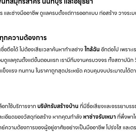
นที่สมุทรสาคร นนทบุรี และอยุธยา
 และช่างมืออาชีพ ดูแลครบตั้งแต่การออกแบบ ก่อสร้าง วางระบ
์ทุกความต้องการ
ชื่อถือได้ ไม่ต้องเสียเวลาค้นหาทำเลช่าง
ใกล้ฉัน
อีกต่อไป เพราะเรา
อมดูแลคุณตั้งแต่ขั้นตอนแรก เรามีทีมงานครบวงจร ทั้งสถาปนิก
งาม แข็งแรง ทนทาน ในราคาถูกสุดประหยัด ควบคุมงบประมาณได้ตา
เลือกใช้บริการจาก
บริษัทรับสร้างบ้าน
ที่มีชื่อเสียงและจรรยาบร
ยละเอียดของวัสดุก่อสร้าง หากคุณกำลัง
หาช่างรับเหมา
ที่พึ่งพาไ
์ความต้องการของผู้อยู่อาศัยอย่างเป็นมืออาชีพ โปร่งใส และต