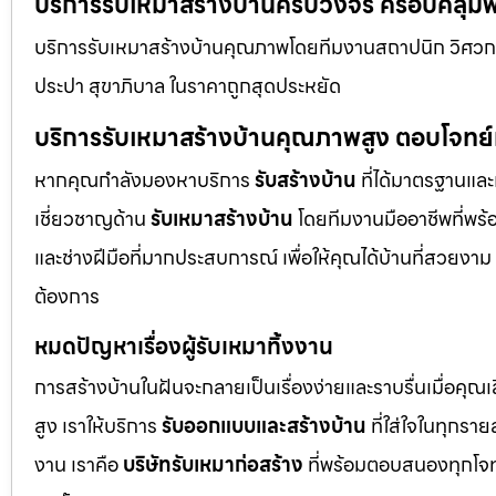
บริการรับเหมาสร้างบ้านครบวงจร ครอบคลุมพื้
บริการรับเหมาสร้างบ้านคุณภาพโดยทีมงานสถาปนิก วิศวกร
ประปา สุขาภิบาล ในราคาถูกสุดประหยัด
บริการรับเหมาสร้างบ้านคุณภาพสูง ตอบโจทย
หากคุณกำลังมองหาบริการ
รับสร้างบ้าน
ที่ได้มาตรฐานและเ
เชี่ยวชาญด้าน
รับเหมาสร้างบ้าน
โดยทีมงานมืออาชีพที่พร้
และช่างฝีมือที่มากประสบการณ์ เพื่อให้คุณได้บ้านที่สวย
ต้องการ
หมดปัญหาเรื่องผู้รับเหมาทิ้งงาน
การสร้างบ้านในฝันจะกลายเป็นเรื่องง่ายและราบรื่นเมื่อคุณ
สูง เราให้บริการ
รับออกแบบและสร้างบ้าน
ที่ใส่ใจในทุกรา
งาน เราคือ
บริษัทรับเหมาก่อสร้าง
ที่พร้อมตอบสนองทุกโจทย