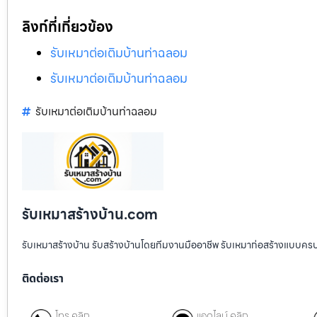
ลิงก์ที่เกี่ยวข้อง
รับเหมาต่อเติมบ้านท่าฉลอม
รับเหมาต่อเติมบ้านท่าฉลอม
รับเหมาต่อเติมบ้านท่าฉลอม
รับเหมาสร้างบ้าน.com
รับเหมาสร้างบ้าน รับสร้างบ้านโดยทีมงานมืออาชีพ รับเหมาก่อสร้างแบบคร
ติดต่อเรา
โทร คลิก
แอดไลน์ คลิก