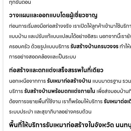
ทุกขั้นตอน
วางแผนและออกแบบโดยผู้เชี่ยวชาญ
ก่อนการเริ่มลงมือก่อสร้างจริง เราเปิดให้ลูกค้าเข้ามาใช้บริ
แบบบ้าน และปรับแก้แบบแปลนได้อย่างอิสระ นอกจากนี้เรายัง
ครอบครัว ด้วยรูปแบบบริการ
รับสร้างบ้านครบวงจร
ทำให้
การอย่างสอดคล้องและเป็นระบบ
ก่อสร้างและตกแต่งเสร็จสรรพในที่เดียว
นอกเหนือจากการ
รับเหมาก่อสร้างบ้าน
แบบมาตรฐาน รวม
บริการ
รับสร้างบ้านพร้อมตกแต่งภายใน
เพื่อส่งมอบบ้านที
ต้องการขยายพื้นที่ใช้งาน เราก็พร้อมให้บริการ
รับเหมาต่อเ
ระบบประปา และสุขาภิบาลอย่างครบถ้วน
พื้นที่ให้บริการรับเหมาก่อสร้างในจังหวัด นนทบุ