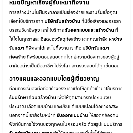
หมดปัญหาเรื่องผู้รับเหมาทิ้งงาน
การสร้างบ้านในฝันจะกลายเป็นเรื่องง่ายและราบรื่นเมื่อคุณ
เลือกใช้บริการจาก
บริษัทรับสร้างบ้าน
ที่มีชื่อเสียงและจรรยา
บรรณวิชาชีพสูง เราให้บริการ
รับออกแบบและสร้างบ้าน
ที่
ใส่ใจในทุกรายละเอียดของวัสดุก่อสร้าง หากคุณกำลัง
หาช่าง
รับเหมา
ที่พึ่งพาได้และไม่ทิ้งงาน เราคือ
บริษัทรับเหมา
ก่อสร้าง
ที่พร้อมตอบสนองทุกโจทย์ความต้องการของผู้อยู่
อาศัยอย่างเป็นมืออาชีพ โปร่งใส และตรวจสอบได้ทุกขั้นตอน
วางแผนและออกแบบโดยผู้เชี่ยวชาญ
ก่อนการเริ่มลงมือก่อสร้างจริง เราเปิดให้ลูกค้าเข้ามาใช้บริการ
รับปรึกษาก่อนสร้างบ้าน
เพื่อให้คุณสามารถประเมินงบ
ประมาณ เลือกแบบบ้าน และปรับแก้แบบแปลนได้อย่างอิสระ
นอกจากนี้เรายังรับหน้าที่
รับออกแบบบ้าน
ให้สอดคล้องกับ
ฟังก์ชันการใช้งานของทุกคนในครอบครัว ด้วยรูปแบบบริการ