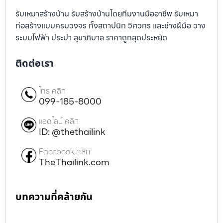
รับเหมาสร้างบ้าน รับสร้างบ้านโดยทีมงานมืออาชีพ รับเหมา
ก่อสร้างแบบครบวงจร ทั้งสถาปนิก วิศวกร และช่างฝีมือ วาง
ระบบไฟฟ้า ประปา สุขาภิบาล ราคาถูกสุดประหยัด
ติดต่อเรา
โทร คลิก
099-185-8000
แอดไลน์ คลิก
ID: @thethailink
Facebook คลิก
TheThailink.com
บทความที่คล้ายกัน