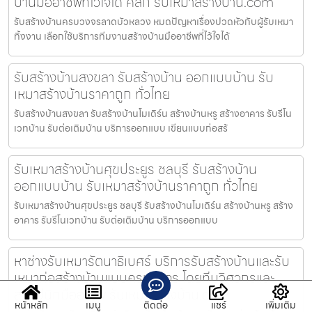
บ้านมืออาชีพที่ไว้ใจได้ คลิก รับเหมาสร้างบ้าน.com
รับสร้างบ้านครบวงจรลาดบัวหลวง หมดปัญหาเรื่องปวดหัวกับผู้รับเหมา
ทิ้งงาน เลือกใช้บริการทีมงานสร้างบ้านมืออาชีพที่ไว้ใจได้
รับสร้างบ้านสงขลา รับสร้างบ้าน ออกแบบบ้าน รับ
เหมาสร้างบ้านราคาถูก ทั่วไทย
รับสร้างบ้านสงขลา รับสร้างบ้านโมเดิร์น สร้างบ้านหรู สร้างอาคาร รับรีโน
เวทบ้าน รับต่อเติมบ้าน บริการออกแบบ เขียนแบบก่อสร้
รับเหมาสร้างบ้านศุขประยูร ชลบุรี รับสร้างบ้าน
ออกแบบบ้าน รับเหมาสร้างบ้านราคาถูก ทั่วไทย
รับเหมาสร้างบ้านศุขประยูร ชลบุรี รับสร้างบ้านโมเดิร์น สร้างบ้านหรู สร้าง
อาคาร รับรีโนเวทบ้าน รับต่อเติมบ้าน บริการออกแบบ
หาช่างรับเหมารัตนาธิเบศร์ บริการรับสร้างบ้านและรับ
เหมาก่อสร้างบ้านแบบครบวงจร โดยทีมวิศวกรและ
สถาปนิกมืออาชีพ รับเหมาสร้างบ้าน.com
หน้าหลัก
เมนู
ติดต่อ
แชร์
เพิ่มเติม