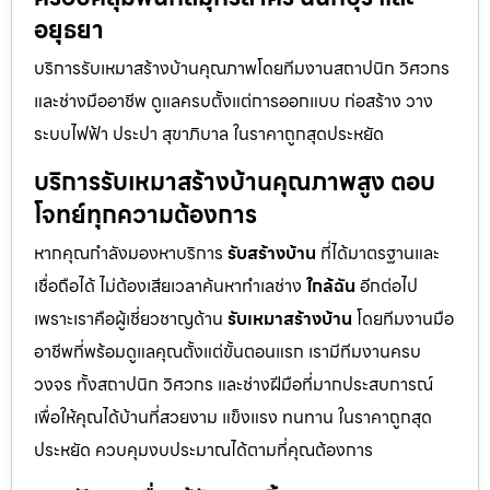
อยุธยา
บริการรับเหมาสร้างบ้านคุณภาพโดยทีมงานสถาปนิก วิศวกร
และช่างมืออาชีพ ดูแลครบตั้งแต่การออกแบบ ก่อสร้าง วาง
ระบบไฟฟ้า ประปา สุขาภิบาล ในราคาถูกสุดประหยัด
บริการรับเหมาสร้างบ้านคุณภาพสูง ตอบ
โจทย์ทุกความต้องการ
หากคุณกำลังมองหาบริการ
รับสร้างบ้าน
ที่ได้มาตรฐานและ
เชื่อถือได้ ไม่ต้องเสียเวลาค้นหาทำเลช่าง
ใกล้ฉัน
อีกต่อไป
เพราะเราคือผู้เชี่ยวชาญด้าน
รับเหมาสร้างบ้าน
โดยทีมงานมือ
อาชีพที่พร้อมดูแลคุณตั้งแต่ขั้นตอนแรก เรามีทีมงานครบ
วงจร ทั้งสถาปนิก วิศวกร และช่างฝีมือที่มากประสบการณ์
เพื่อให้คุณได้บ้านที่สวยงาม แข็งแรง ทนทาน ในราคาถูกสุด
ประหยัด ควบคุมงบประมาณได้ตามที่คุณต้องการ