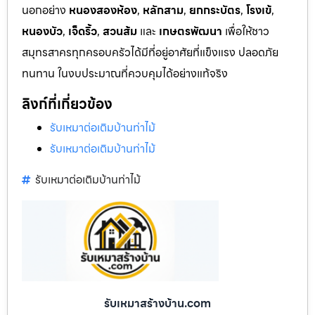
นอกอย่าง
หนองสองห้อง
,
หลักสาม
,
ยกกระบัตร
,
โรงเข้
,
หนองบัว
,
เจ็ดริ้ว
,
สวนส้ม
และ
เกษตรพัฒนา
เพื่อให้ชาว
สมุทรสาครทุกครอบครัวได้มีที่อยู่อาศัยที่แข็งแรง ปลอดภัย
ทนทาน ในงบประมาณที่ควบคุมได้อย่างแท้จริง
ลิงก์ที่เกี่ยวข้อง
รับเหมาต่อเติมบ้านท่าไม้
รับเหมาต่อเติมบ้านท่าไม้
รับเหมาต่อเติมบ้านท่าไม้
รับเหมาสร้างบ้าน.com