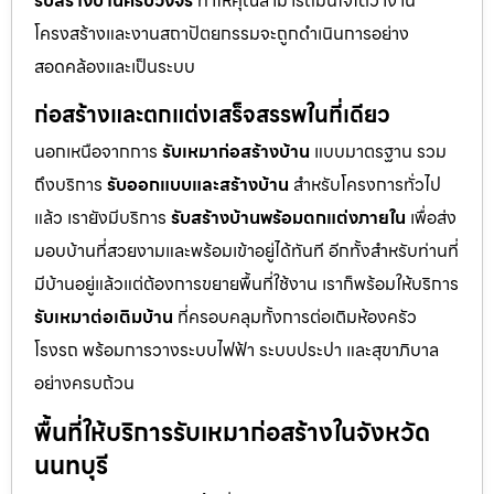
รับสร้างบ้านครบวงจร
ทำให้คุณสามารถมั่นใจได้ว่างาน
โครงสร้างและงานสถาปัตยกรรมจะถูกดำเนินการอย่าง
สอดคล้องและเป็นระบบ
ก่อสร้างและตกแต่งเสร็จสรรพในที่เดียว
นอกเหนือจากการ
รับเหมาก่อสร้างบ้าน
แบบมาตรฐาน รวม
ถึงบริการ
รับออกแบบและสร้างบ้าน
สำหรับโครงการทั่วไป
แล้ว เรายังมีบริการ
รับสร้างบ้านพร้อมตกแต่งภายใน
เพื่อส่ง
มอบบ้านที่สวยงามและพร้อมเข้าอยู่ได้ทันที อีกทั้งสำหรับท่านที่
มีบ้านอยู่แล้วแต่ต้องการขยายพื้นที่ใช้งาน เราก็พร้อมให้บริการ
รับเหมาต่อเติมบ้าน
ที่ครอบคลุมทั้งการต่อเติมห้องครัว
โรงรถ พร้อมการวางระบบไฟฟ้า ระบบประปา และสุขาภิบาล
อย่างครบถ้วน
พื้นที่ให้บริการรับเหมาก่อสร้างในจังหวัด
นนทบุรี