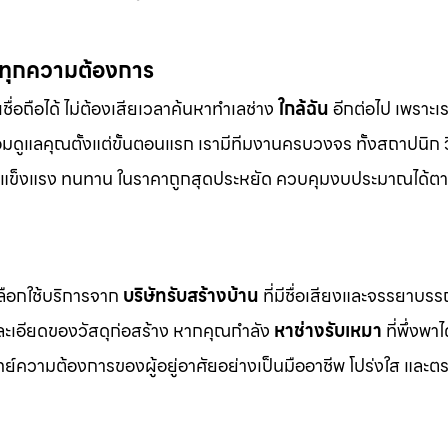
์ทุกความต้องการ
ชื่อถือได้ ไม่ต้องเสียเวลาค้นหาทำเลช่าง
ใกล้ฉัน
อีกต่อไป เพราะเรา
อมดูแลคุณตั้งแต่ขั้นตอนแรก เรามีทีมงานครบวงจร ทั้งสถาปนิก
งาม แข็งแรง ทนทาน ในราคาถูกสุดประหยัด ควบคุมงบประมาณได้ตา
เลือกใช้บริการจาก
บริษัทรับสร้างบ้าน
ที่มีชื่อเสียงและจรรยาบร
ยละเอียดของวัสดุก่อสร้าง หากคุณกำลัง
หาช่างรับเหมา
ที่พึ่งพาไ
์ความต้องการของผู้อยู่อาศัยอย่างเป็นมืออาชีพ โปร่งใส และต