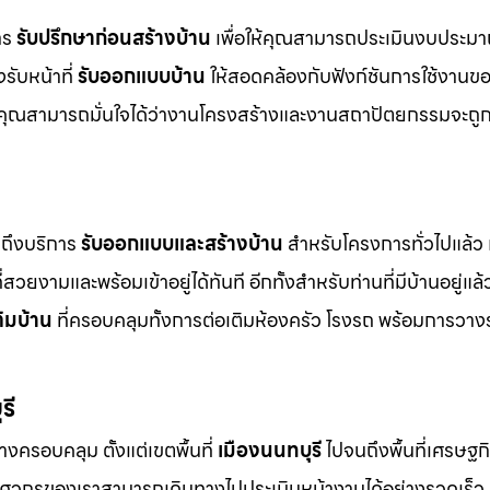
การ
รับปรึกษาก่อนสร้างบ้าน
เพื่อให้คุณสามารถประเมินงบประมา
รับหน้าที่
รับออกแบบบ้าน
ให้สอดคล้องกับฟังก์ชันการใช้งานข
คุณสามารถมั่นใจได้ว่างานโครงสร้างและงานสถาปัตยกรรมจะถูก
ถึงบริการ
รับออกแบบและสร้างบ้าน
สำหรับโครงการทั่วไปแล้ว เ
่สวยงามและพร้อมเข้าอยู่ได้ทันที อีกทั้งสำหรับท่านที่มีบ้านอยู่แล้
ติมบ้าน
ที่ครอบคลุมทั้งการต่อเติมห้องครัว โรงรถ พร้อมการวาง
รี
างครอบคลุม ตั้งแต่เขตพื้นที่
เมืองนนทบุรี
ไปจนถึงพื้นที่เศรษฐ
ิศวกรของเราสามารถเดินทางไปประเมินหน้างานได้อย่างรวดเร็ว 