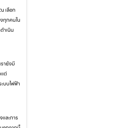
ณ เลือก
องทุกคนใน
ดำเนิน
รายังมี
วแต่
ระบบไฟฟ้า
กิจและการ
นอกจากนี้