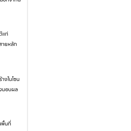
้แก่
สายหลัก
ร้างในโซน
ส่งมอบผล
้นที่