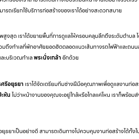
มารถเรียกใช้บริการก่อสร้างของเราได้อย่างสะดวกสบาย
าพสูงสุด เราได้ขยายพื้นที่การดูแลให้ครอบคลุมลึกถึงระดับตำบล ได
งรวมถึงทำเลที่พักอาศัยยอดฮิตตลอดแนวเส้นทางรถไฟฟ้าและถนน
ละบริเวณทำเล
พระนั่งเกล้า
อีกด้วย
ศรีอยุธยา
เราได้จัดเตรียมทีมช่างฝีมือคุณภาพเพื่อดูแลงานก่อส
ะหัน
ไม่ว่าหน้างานของคุณจะอยู่ใกล้หรือไกลแค่ไหน เราก็พร้อม
ธยาเป็นอย่างดี สามารถเดินทางไปควบคุมงานก่อสร้างได้ทั้งในพื