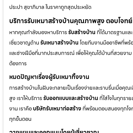
ประปา สุขาภิบาล ในราคาถูกสุดประหยัด
บริการรับเหมาสร้างบ้านคุณภาพสูง ตอบโจทย
หากคุณกำลังมองหาบริการ
รับสร้างบ้าน
ที่ได้มาตรฐานและเ
เชี่ยวชาญด้าน
รับเหมาสร้างบ้าน
โดยทีมงานมืออาชีพที่พร้
และช่างฝีมือที่มากประสบการณ์ เพื่อให้คุณได้บ้านที่สวย
ต้องการ
หมดปัญหาเรื่องผู้รับเหมาทิ้งงาน
การสร้างบ้านในฝันจะกลายเป็นเรื่องง่ายและราบรื่นเมื่อคุณ
สูง เราให้บริการ
รับออกแบบและสร้างบ้าน
ที่ใส่ใจในทุกรา
งาน เราคือ
บริษัทรับเหมาก่อสร้าง
ที่พร้อมตอบสนองทุกโจทย
ทุกขั้นตอน
วางแผนและออกแบบโดยผู้เชี่ยวชาญ