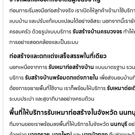
ก่อนการเริ่มลงมือก่อสร้างจริง เราเปิดให้ลูกค้าเข้ามาใช้บริ
แบบบ้าน และปรับแก้แบบแปลนได้อย่างอิสระ นอกจากนี้เรายัง
ครอบครัว ด้วยรูปแบบบริการ
รับสร้างบ้านครบวงจร
ทำให้
การอย่างสอดคล้องและเป็นระบบ
ก่อสร้างและตกแต่งเสร็จสรรพในที่เดียว
นอกเหนือจากการ
รับเหมาก่อสร้างบ้าน
แบบมาตรฐาน รวม
บริการ
รับสร้างบ้านพร้อมตกแต่งภายใน
เพื่อส่งมอบบ้านที
ต้องการขยายพื้นที่ใช้งาน เราก็พร้อมให้บริการ
รับเหมาต่อเ
ระบบประปา และสุขาภิบาลอย่างครบถ้วน
พื้นที่ให้บริการรับเหมาก่อสร้างในจังหวัด นนทบุ
ทีมงานของเราพร้อมลงพื้นที่ให้บริการในจังหวัด
นนทบุรี
อย่
ค้าอย่าง
บางกรวย
,
บางใหญ่
และ
บางบัวทอง
ทีมช่างและว