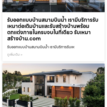
รับออกแบบบ้านสนามบินน้ำ เรามีบริการรับ
เหมาต่อเติมบ้านและรับสร้างบ้านพร้อม
ตกแต่งภายในครบจบในที่เดียว รับเหมา
สร้างบ้าน.com
รับออกแบบบ้านสนามบินน้ำ เรามีบริการรับเห
ดูเพิ่มเติม »