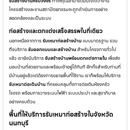
รับสร้างบ้านครบวงจร
ทำให้คุณสามารถมั่นใจได้ว่างาน
โครงสร้างและงานสถาปัตยกรรมจะถูกดำเนินการอย่าง
สอดคล้องและเป็นระบบ
ก่อสร้างและตกแต่งเสร็จสรรพในที่เดียว
นอกเหนือจากการ
รับเหมาก่อสร้างบ้าน
แบบมาตรฐาน รวม
ถึงบริการ
รับออกแบบและสร้างบ้าน
สำหรับโครงการทั่วไป
แล้ว เรายังมีบริการ
รับสร้างบ้านพร้อมตกแต่งภายใน
เพื่อส่ง
มอบบ้านที่สวยงามและพร้อมเข้าอยู่ได้ทันที อีกทั้งสำหรับท่านที่
มีบ้านอยู่แล้วแต่ต้องการขยายพื้นที่ใช้งาน เราก็พร้อมให้บริการ
รับเหมาต่อเติมบ้าน
ที่ครอบคลุมทั้งการต่อเติมห้องครัว
โรงรถ พร้อมการวางระบบไฟฟ้า ระบบประปา และสุขาภิบาล
อย่างครบถ้วน
พื้นที่ให้บริการรับเหมาก่อสร้างในจังหวัด
นนทบุรี