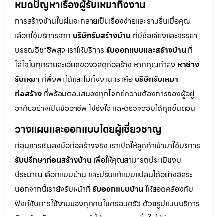
หมดปัญหาเรื่องผู้รับเหมาทิ้งงาน
การสร้างบ้านในฝันจะกลายเป็นเรื่องง่ายและราบรื่นเมื่อคุณ
เลือกใช้บริการจาก
บริษัทรับสร้างบ้าน
ที่มีชื่อเสียงและจรรยา
บรรณวิชาชีพสูง เราให้บริการ
รับออกแบบและสร้างบ้าน
ที่
ใส่ใจในทุกรายละเอียดของวัสดุก่อสร้าง หากคุณกำลัง
หาช่าง
รับเหมา
ที่พึ่งพาได้และไม่ทิ้งงาน เราคือ
บริษัทรับเหมา
ก่อสร้าง
ที่พร้อมตอบสนองทุกโจทย์ความต้องการของผู้อยู่
อาศัยอย่างเป็นมืออาชีพ โปร่งใส และตรวจสอบได้ทุกขั้นตอน
วางแผนและออกแบบโดยผู้เชี่ยวชาญ
ก่อนการเริ่มลงมือก่อสร้างจริง เราเปิดให้ลูกค้าเข้ามาใช้บริการ
รับปรึกษาก่อนสร้างบ้าน
เพื่อให้คุณสามารถประเมินงบ
ประมาณ เลือกแบบบ้าน และปรับแก้แบบแปลนได้อย่างอิสระ
นอกจากนี้เรายังรับหน้าที่
รับออกแบบบ้าน
ให้สอดคล้องกับ
ฟังก์ชันการใช้งานของทุกคนในครอบครัว ด้วยรูปแบบบริการ