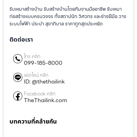
รับเหมาสร้างบ้าน รับสร้างบ้านโดยทีมงานมืออาชีพ รับเหมา
ก่อสร้างแบบครบวงจร ทั้งสถาปนิก วิศวกร และช่างฝีมือ วาง
ระบบไฟฟ้า ประปา สุขาภิบาล ราคาถูกสุดประหยัด
ติดต่อเรา
โทร คลิก
099-185-8000
แอดไลน์ คลิก
ID: @thethailink
Facebook คลิก
TheThailink.com
บทความที่คล้ายกัน