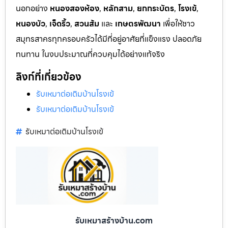
นอกอย่าง
หนองสองห้อง
,
หลักสาม
,
ยกกระบัตร
,
โรงเข้
,
หนองบัว
,
เจ็ดริ้ว
,
สวนส้ม
และ
เกษตรพัฒนา
เพื่อให้ชาว
สมุทรสาครทุกครอบครัวได้มีที่อยู่อาศัยที่แข็งแรง ปลอดภัย
ทนทาน ในงบประมาณที่ควบคุมได้อย่างแท้จริง
ลิงก์ที่เกี่ยวข้อง
รับเหมาต่อเติมบ้านโรงเข้
รับเหมาต่อเติมบ้านโรงเข้
รับเหมาต่อเติมบ้านโรงเข้
รับเหมาสร้างบ้าน.com