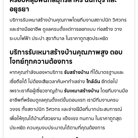
อยุธยา
บริการรับเหมาสร้างบ้านคุณภาพโดยทีมงานสถาปนิก วิศวกร
และช่างมืออาชีพ ดูแลครบตั้งแต่การออกแบบ ก่อสร้าง วาง
ระบบไฟฟ้า ประปา สุขาภิบาล ในราคาถูกสุดประหยัด
บริการรับเหมาสร้างบ้านคุณภาพสูง ตอบ
โจทย์ทุกความต้องการ
หากคุณกำลังมองหาบริการ
รับสร้างบ้าน
ที่ได้มาตรฐานและ
เชื่อถือได้ ไม่ต้องเสียเวลาค้นหาทำเลช่าง
ใกล้ฉัน
อีกต่อไป
เพราะเราคือผู้เชี่ยวชาญด้าน
รับเหมาสร้างบ้าน
โดยทีมงานมือ
อาชีพที่พร้อมดูแลคุณตั้งแต่ขั้นตอนแรก เรามีทีมงานครบ
วงจร ทั้งสถาปนิก วิศวกร และช่างฝีมือที่มากประสบการณ์
เพื่อให้คุณได้บ้านที่สวยงาม แข็งแรง ทนทาน ในราคาถูกสุด
ประหยัด ควบคุมงบประมาณได้ตามที่คุณต้องการ