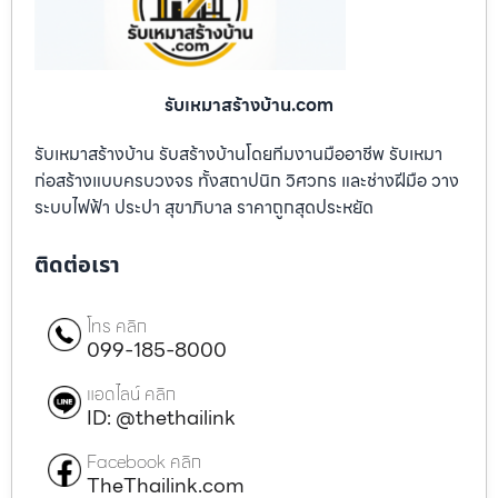
รับเหมาสร้างบ้าน.com
รับเหมาสร้างบ้าน รับสร้างบ้านโดยทีมงานมืออาชีพ รับเหมา
ก่อสร้างแบบครบวงจร ทั้งสถาปนิก วิศวกร และช่างฝีมือ วาง
ระบบไฟฟ้า ประปา สุขาภิบาล ราคาถูกสุดประหยัด
ติดต่อเรา
โทร คลิก
099-185-8000
แอดไลน์ คลิก
ID: @thethailink
Facebook คลิก
TheThailink.com