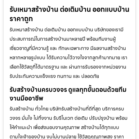
รับเหมาสร้างบ้าน ต่อเติมบ้าน ออกแบบบ้าน
ราคาถูก
รับเหมาสร้างบ้าน ต่อเติมบ้าน ออกแบบบ้าน บริษัทของเรามี
ประสบการณ์ในการสร้างบ้านมาหลายปี พร้อมทีมงานผู้
เชี่ยวชาญที่มีความรู้ และ ทักษะเฉพาะทาง มีผลงานสร้างบ้าน
หลากหลายรูปแบบ ได้รับความไว้วางใจจากลูกค้ามากมาย เรา
เลือกใช้วัสดุที่ได้มาตรฐาน และ ผ่านการรับรองจากหน่วยงาน
รับประกันความแข็งแรง ทนทาน และ ปลอดภัย
รับสร้างบ้านครบวงจร ดูแลทุกขั้นตอนด้วยทีม
งานมืออาชีพ
รับสร้างบ้าน ทั่วไทย บริษัทรับสร้างบ้านที่ดีที่สุด บริการครบ
วงจร มั่นใจ ไม่ทิ้งงาน รับรีโนเวท ต่อเติม ปรับปรุงบ้าน พร้อม
ให้คำแนะนำ เพื่อส่งมอบงานคุณภาพ สร้างบ้านได้ทุกแบบ
ตามใจเจ้าของบ้าน งบไม่บานปลาย ใช้วัสดุคุณภาพสูง ราคา