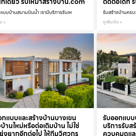
ที่เดียว รับเหมาสร้างบ้าน.com
ติดต่อได้ที
แบบบ้านสนามบินน้ำ เรามีบริการรับเห
รับสร้างบ้านคร
ิม »
ดูเพิ่มเติม »
อกแบบและสร้างบ้านบางเขน
รับออกแบบบ
บ้านใหม่หรือต่อเติมบ้าน ไม่ใช่
บริการรับส
งยุ่งยากอีกต่อไป ให้ทีมวิศวกร
ควบคุมดูแล