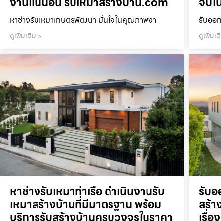
งานแน่นอน รับเหมาสร้างบ้าน.com
จบใน
หาช่างรับเหมาเกษตรพัฒนา มั่นใจในคุณภาพงา
รับออก
ดูเพิ่มเติม »
ดูเพิ่มเต
หาช่างรับเหมาท่าเรือ ดำเนินงานรับ
รับอ
เหมาสร้างบ้านที่มีมาตรฐาน พร้อม
สร้าง
บริการรับสร้างบ้านครบวงจรในราคา
เรื่อ