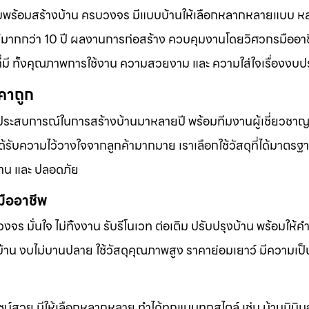
แบบพร้อมสร้างบ้าน ครบวงจร มีแบบบ้านให้เลือกหลากหลายแบบ 
มากกว่า 10 ปี ผลงานการก่อสร้าง ควบคุมงานโดยวิศวกรมืออาช
ี่มี ทั้งคุณภาพการใช้งาน ความสวยงาม และ ความใส่ใจเรื่องง
คาถูก
ประสบการณ์ในการสร้างบ้านมาหลายปี พร้อมทีมงานผู้เชี่ยวชาญที
ับความไว้วางใจจากลูกค้ามากมาย เราเลือกใช้วัสดุที่ได้มาตรฐ
าน และ ปลอดภัย
มืออาชีพ
บวงจร มั่นใจ ไม่ทิ้งงาน รับรีโนเวท ต่อเติม ปรับปรุงบ้าน พร้อมให้
้าน งบไม่บานปลาย ใช้วัสดุคุณภาพสูง ราคาย่อมเยาว์ มีความเป็
น์สวย มีให้เลือกหลากหลาย ทำได้ทุกแบบทุกสไตล์ เช่น บ้านมินิมอ