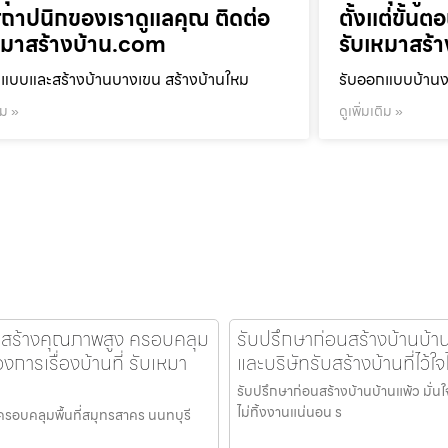
ถาปนิกของเราดูแลคุณ ติดต่อ
ตั้งแต่ขั้น
หมาสร้างบ้าน.com
รับเหมาสร้
แบบและสร้างบ้านบางเขน สร้างบ้านใหม
รับออกแบบบ้านงา
ิม »
ดูเพิ่มเติม »
่อสร้างคุณภาพสูง ครอบคลุม
รับปรึกษาก่อนสร้างบ้านบ้า
การเรื่องบ้านที่ รับเหมา
และบริษัทรับสร้างบ้านที่ไว้
รับปรึกษาก่อนสร้างบ้านบ้านแพ้ว มั่นใ
ไม่ทิ้งงานแน่นอน ร
ครอบคลุมพื้นที่สมุทรสาคร นนทบุรี