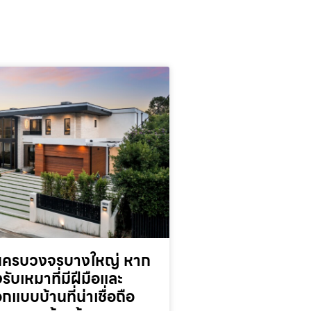
านครบวงจรบางใหญ่ หาก
รับเหมาที่มีฝีมือและ
กแบบบ้านที่น่าเชื่อถือ