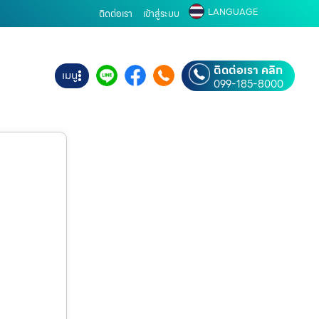
LANGUAGE
ติดต่อเรา
เข้าสู่ระบบ
ติดต่อเรา คลิก
เมนู
099-185-8000