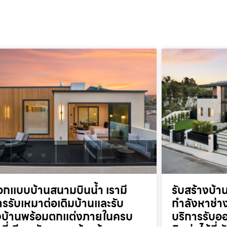
อกแบบบ้านสนามบินน้ำ เรามี
รับสร้างบ้
ารรับเหมาต่อเติมบ้านและรับ
กำลังหาช่าง
งบ้านพร้อมตกแต่งภายในครบ
บริการรับออ