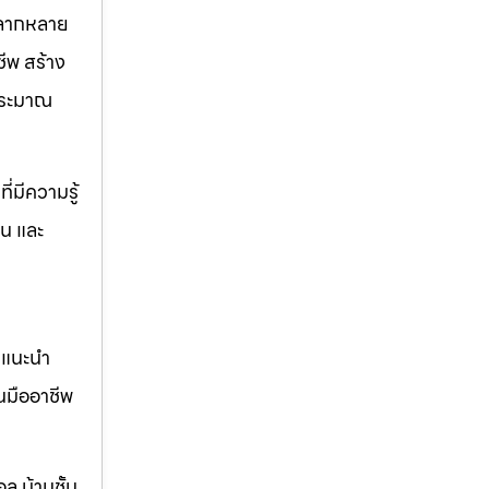
หลากหลาย
ีพ สร้าง
บประมาณ
่มีความรู้
าน และ
คำแนะนำ
นมืออาชีพ
ล บ้านชั้น