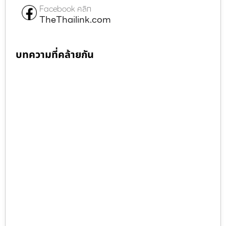
Facebook คลิก
TheThailink.com
บทความที่คล้ายกัน