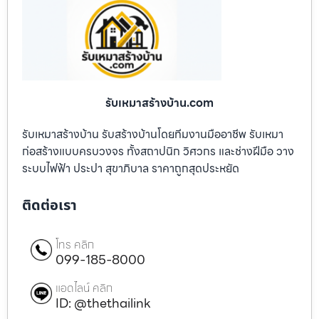
รับเหมาสร้างบ้าน.com
รับเหมาสร้างบ้าน รับสร้างบ้านโดยทีมงานมืออาชีพ รับเหมา
ก่อสร้างแบบครบวงจร ทั้งสถาปนิก วิศวกร และช่างฝีมือ วาง
ระบบไฟฟ้า ประปา สุขาภิบาล ราคาถูกสุดประหยัด
ติดต่อเรา
โทร คลิก
099-185-8000
แอดไลน์ คลิก
ID: @thethailink