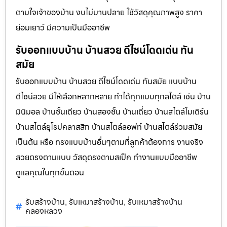
ตามใจเจ้าของบ้าน งบไม่บานปลาย ใช้วัสดุคุณภาพสูง ราคา
ย่อมเยาว์ มีความเป็นมืออาชีพ
รับออกแบบบ้าน บ้านสวย ดีไซน์โดดเด่น ทัน
สมัย
รับออกแบบบ้าน บ้านสวย ดีไซน์โดดเด่น ทันสมัย แบบบ้าน
ดีไซน์สวย มีให้เลือกหลากหลาย ทำได้ทุกแบบทุกสไตล์ เช่น บ้าน
มินิมอล บ้านชั้นเดียว บ้านสองชั้น บ้านเดี่ยว บ้านสไตล์โมเดิร์น
บ้านสไตล์ยุโรปคลาสสิก บ้านสไตล์ลอฟท์ บ้านสไตล์ร่วมสมัย
เป็นต้น หรือ ทรงแบบบ้านอื่นๆตามที่ลูกค้าต้องการ งานจริง
สวยตรงตามแบบ วัสดุตรงตามสเป็ค ทำงานแบบมืออาชีพ
ดูแลคุณในทุกขั้นตอน
รับสร้างบ้าน
รับเหมาสร้างบ้าน
รับเหมาสร้างบ้าน
,
,
คลองหลวง