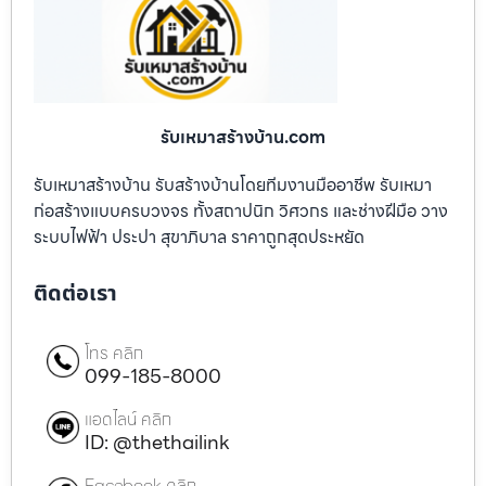
รับเหมาสร้างบ้าน.com
รับเหมาสร้างบ้าน รับสร้างบ้านโดยทีมงานมืออาชีพ รับเหมา
ก่อสร้างแบบครบวงจร ทั้งสถาปนิก วิศวกร และช่างฝีมือ วาง
ระบบไฟฟ้า ประปา สุขาภิบาล ราคาถูกสุดประหยัด
ติดต่อเรา
โทร คลิก
099-185-8000
แอดไลน์ คลิก
ID: @thethailink
Facebook คลิก