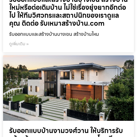
ใหม่หรือต่อเติมบ้าน ไม่ใช่เรื่องยุ่งยากอีกต่อ
ไป ให้ทีมวิศวกรและสถาปนิกของเราดูแล
คุณ ติดต่อ รับเหมาสร้างบ้าน.com
รับออกแบบและสร้างบ้านบางเขน สร้างบ้านใหม
ดูเพิ่มเติม »
รับออกแบบบ้านงามวงศ์วาน ให้บริการรับ