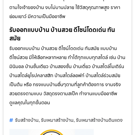
ตามใจเจ้าของบ้าน งบไม่บานปลาย ใช้วัสดุคุณภาพสูง ราคา
ย่อมเยาว์ มีความเป็นมืออาชีพ
รับออกแบบบ้าน บ้านสวย ดีไซน์โดดเด่น ทัน
สมัย
รับออกแบบบ้าน บ้านสวย ดีไซน์โดดเด่น ทันสมัย แบบบ้าน
ดีไซน์สวย มีให้เลือกหลากหลาย ทำได้ทุกแบบทุกสไตล์ เช่น บ้าน
มินิมอล บ้านชั้นเดียว บ้านสองชั้น บ้านเดี่ยว บ้านสไตล์โมเดิร์น
บ้านสไตล์ยุโรปคลาสสิก บ้านสไตล์ลอฟท์ บ้านสไตล์ร่วมสมัย
เป็นต้น หรือ ทรงแบบบ้านอื่นๆตามที่ลูกค้าต้องการ งานจริง
สวยตรงตามแบบ วัสดุตรงตามสเป็ค ทำงานแบบมืออาชีพ
ดูแลคุณในทุกขั้นตอน
รับสร้างบ้าน
รับเหมาสร้างบ้าน
รับเหมาสร้างบ้านดินแดง
,
,