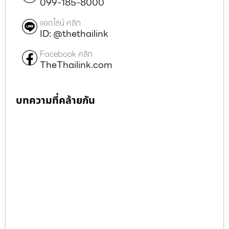
099-185-8000
แอดไลน์ คลิก
ID: @thethailink
Facebook คลิก
TheThailink.com
บทความที่คล้ายกัน