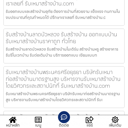
เราเลยที่ รับเหมาสร้างบ้าน.com
รับออกแบบและสร้างบ้านอุทัย ต้องการบ้านที่สวยงาม แข็งแรง ทนทานใน
งบประมาณที่คุณกำหนดได้ ปรึกษาเราเลยที่ รับเหมาสร้างบ้าน.c
รับสร้างบ้านลาดบัวหลวง รับสร้างบ้าน ออกแบบบ้าน
รับเหมาสร้างบ้านราคาถูก ทั่วไทย
รับสร้างบ้านลาดบัวหลวง รับสร้างบ้านโมเดิร์น สร้างบ้านหรู สร้างอาคาร
รับรีโนเวทบ้าน รับต่อเติมบ้าน บริการออกแบบ เขียนแบบก
รับเหมาสร้างบ้านพระนครศรีอยุธยา บริษัทรับเหมา
ก่อสร้างบ้านมาตรฐานสูง บริหารงานรับเหมาสร้างบ้าน
โดยวิศวกรและสถาปนิกที่ รับเหมาสร้างบ้าน.com
รับเหมาสร้างบ้านพระนครศรีอยุธยา บริษัทรับเหมาก่อสร้างบ้านมาตรฐาน
สูง บริหารงานรับเหมาสร้างบ้านโดยวิศวกรและสถาปนิกที่ รับเ
หาช่างรับเหมาบางรักพัฒนา รับสร้างบ้านพร้อมตกแต่ง
ภายใน และรับปรึกษาก่อนสร้างบ้าน โดยไม่ต้องเสียเวลา
หน้าหลัก
เมนู
ติดต่อ
แชร์
เพิ่มเติม