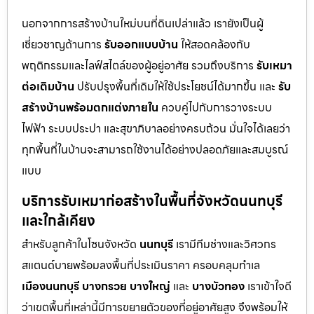
นอกจากการสร้างบ้านใหม่บนที่ดินเปล่าแล้ว เรายังเป็นผู้
เชี่ยวชาญด้านการ
รับออกแบบบ้าน
ให้สอดคล้องกับ
พฤติกรรมและไลฟ์สไตล์ของผู้อยู่อาศัย รวมถึงบริการ
รับเหมา
ต่อเติมบ้าน
ปรับปรุงพื้นที่เดิมให้ใช้ประโยชน์ได้มากขึ้น และ
รับ
สร้างบ้านพร้อมตกแต่งภายใน
ควบคู่ไปกับการวางระบบ
ไฟฟ้า ระบบประปา และสุขาภิบาลอย่างครบถ้วน มั่นใจได้เลยว่า
ทุกพื้นที่ในบ้านจะสามารถใช้งานได้อย่างปลอดภัยและสมบูรณ์
แบบ
บริการรับเหมาก่อสร้างในพื้นที่จังหวัดนนทบุรี
และใกล้เคียง
สำหรับลูกค้าในโซนจังหวัด
นนทบุรี
เรามีทีมช่างและวิศวกร
สแตนด์บายพร้อมลงพื้นที่ประเมินราคา ครอบคลุมทำเล
เมืองนนทบุรี
บางกรวย
บางใหญ่
และ
บางบัวทอง
เราเข้าใจดี
ว่าเขตพื้นที่เหล่านี้มีการขยายตัวของที่อยู่อาศัยสูง จึงพร้อมให้