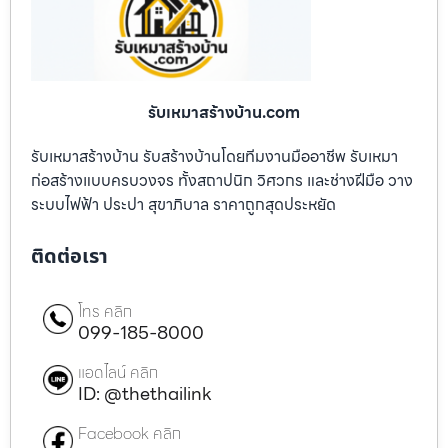
รับเหมาสร้างบ้าน.com
รับเหมาสร้างบ้าน รับสร้างบ้านโดยทีมงานมืออาชีพ รับเหมา
ก่อสร้างแบบครบวงจร ทั้งสถาปนิก วิศวกร และช่างฝีมือ วาง
ระบบไฟฟ้า ประปา สุขาภิบาล ราคาถูกสุดประหยัด
ติดต่อเรา
โทร คลิก
099-185-8000
แอดไลน์ คลิก
ID: @thethailink
Facebook คลิก