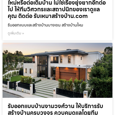
ใหม่หรือต่อเติมบ้าน ไม่ใช่เรื่องยุ่งยากอีกต่อ
ไป ให้ทีมวิศวกรและสถาปนิกของเราดูแล
คุณ ติดต่อ รับเหมาสร้างบ้าน.com
รับออกแบบและสร้างบ้านบางเขน สร้างบ้านใหม
ดูเพิ่มเติม »
รับออกแบบบ้านงามวงศ์วาน ให้บริการรับ
สร้างบ้านครบวงจร ควบคุมดูแลโดยทีม