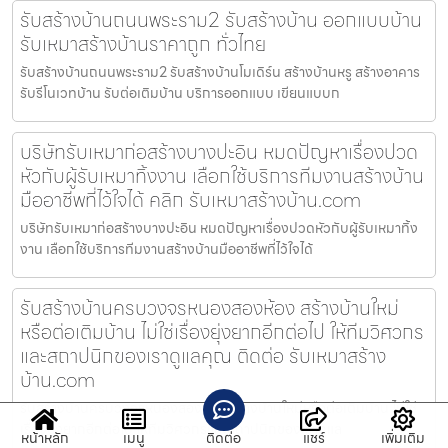
รับสร้างบ้านถนนพระราม2 รับสร้างบ้าน ออกแบบบ้าน
รับเหมาสร้างบ้านราคาถูก ทั่วไทย
รับสร้างบ้านถนนพระราม2 รับสร้างบ้านโมเดิร์น สร้างบ้านหรู สร้างอาคาร
รับรีโนเวทบ้าน รับต่อเติมบ้าน บริการออกแบบ เขียนแบบก
บริษัทรับเหมาก่อสร้างบางปะอิน หมดปัญหาเรื่องปวด
หัวกับผู้รับเหมาทิ้งงาน เลือกใช้บริการทีมงานสร้างบ้าน
มืออาชีพที่ไว้ใจได้ คลิก รับเหมาสร้างบ้าน.com
บริษัทรับเหมาก่อสร้างบางปะอิน หมดปัญหาเรื่องปวดหัวกับผู้รับเหมาทิ้ง
งาน เลือกใช้บริการทีมงานสร้างบ้านมืออาชีพที่ไว้ใจได้
รับสร้างบ้านครบวงจรหนองสองห้อง สร้างบ้านใหม่
หรือต่อเติมบ้าน ไม่ใช่เรื่องยุ่งยากอีกต่อไป ให้ทีมวิศวกร
และสถาปนิกของเราดูแลคุณ ติดต่อ รับเหมาสร้าง
บ้าน.com
รับสร้างบ้านครบวงจรหนองสองห้อง สร้างบ้านใหม่หรือต่อเติมบ้าน ไม่ใช่
เรื่องยุ่งยากอีกต่อไป ให้ทีมวิศวกรและสถาปนิกของเราดูแล
หน้าหลัก
เมนู
ติดต่อ
แชร์
เพิ่มเติม