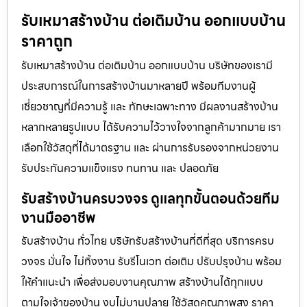
รับเหมาสร้างบ้าน ต่อเติมบ้าน ออกแบบบ้าน
ราคาถูก
รับเหมาสร้างบ้าน ต่อเติมบ้าน ออกแบบบ้าน บริษัทของเรามี
ประสบการณ์ในการสร้างบ้านมาหลายปี พร้อมทีมงานผู้
เชี่ยวชาญที่มีความรู้ และ ทักษะเฉพาะทาง มีผลงานสร้างบ้าน
หลากหลายรูปแบบ ได้รับความไว้วางใจจากลูกค้ามากมาย เรา
เลือกใช้วัสดุที่ได้มาตรฐาน และ ผ่านการรับรองจากหน่วยงาน
รับประกันความแข็งแรง ทนทาน และ ปลอดภัย
รับสร้างบ้านครบวงจร ดูแลทุกขั้นตอนด้วยทีม
งานมืออาชีพ
รับสร้างบ้าน ทั่วไทย บริษัทรับสร้างบ้านที่ดีที่สุด บริการครบ
วงจร มั่นใจ ไม่ทิ้งงาน รับรีโนเวท ต่อเติม ปรับปรุงบ้าน พร้อม
ให้คำแนะนำ เพื่อส่งมอบงานคุณภาพ สร้างบ้านได้ทุกแบบ
ตามใจเจ้าของบ้าน งบไม่บานปลาย ใช้วัสดุคุณภาพสูง ราคา