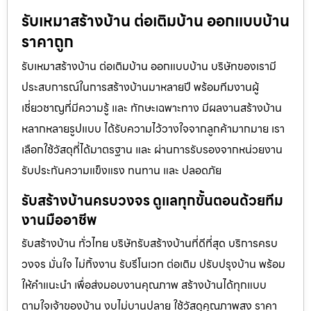
รับเหมาสร้างบ้าน ต่อเติมบ้าน ออกแบบบ้าน
ราคาถูก
รับเหมาสร้างบ้าน ต่อเติมบ้าน ออกแบบบ้าน บริษัทของเรามี
ประสบการณ์ในการสร้างบ้านมาหลายปี พร้อมทีมงานผู้
เชี่ยวชาญที่มีความรู้ และ ทักษะเฉพาะทาง มีผลงานสร้างบ้าน
หลากหลายรูปแบบ ได้รับความไว้วางใจจากลูกค้ามากมาย เรา
เลือกใช้วัสดุที่ได้มาตรฐาน และ ผ่านการรับรองจากหน่วยงาน
รับประกันความแข็งแรง ทนทาน และ ปลอดภัย
รับสร้างบ้านครบวงจร ดูแลทุกขั้นตอนด้วยทีม
งานมืออาชีพ
รับสร้างบ้าน ทั่วไทย บริษัทรับสร้างบ้านที่ดีที่สุด บริการครบ
วงจร มั่นใจ ไม่ทิ้งงาน รับรีโนเวท ต่อเติม ปรับปรุงบ้าน พร้อม
ให้คำแนะนำ เพื่อส่งมอบงานคุณภาพ สร้างบ้านได้ทุกแบบ
ตามใจเจ้าของบ้าน งบไม่บานปลาย ใช้วัสดุคุณภาพสูง ราคา