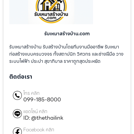
รับเหมาสร้างบ้าน.com
รับเหมาสร้างบ้าน รับสร้างบ้านโดยทีมงานมืออาชีพ รับเหมา
ก่อสร้างแบบครบวงจร ทั้งสถาปนิก วิศวกร และช่างฝีมือ วาง
ระบบไฟฟ้า ประปา สุขาภิบาล ราคาถูกสุดประหยัด
ติดต่อเรา
โทร คลิก
099-185-8000
แอดไลน์ คลิก
ID: @thethailink
Facebook คลิก