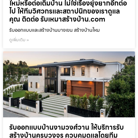
ใหม่หรือต่อเติมบ้าน ไม่ใช่เรื่องยุ่งยากอีกต่อ
ไป ให้ทีมวิศวกรและสถาปนิกของเราดูแล
คุณ ติดต่อ รับเหมาสร้างบ้าน.com
รับออกแบบและสร้างบ้านบางเขน สร้างบ้านใหม
ดูเพิ่มเติม »
รับออกแบบบ้านงามวงศ์วาน ให้บริการรับ
สร้างบ้านครบวงจร ควบคุมดูแลโดยทีม