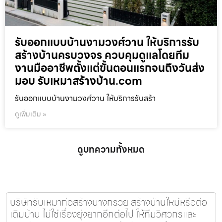
รับออกแบบบ้านงามวงศ์วาน ให้บริการรับ
สร้างบ้านครบวงจร ควบคุมดูแลโดยทีม
งานมืออาชีพตั้งแต่ขั้นตอนแรกจนถึงวันส่ง
มอบ รับเหมาสร้างบ้าน.com
รับออกแบบบ้านงามวงศ์วาน ให้บริการรับสร้า
ดูเพิ่มเติม »
ดูบทความทั้งหมด
บริษัทรับเหมาก่อสร้างบางกรวย สร้างบ้านใหม่หรือต่อ
เติมบ้าน ไม่ใช่เรื่องยุ่งยากอีกต่อไป ให้ทีมวิศวกรและ