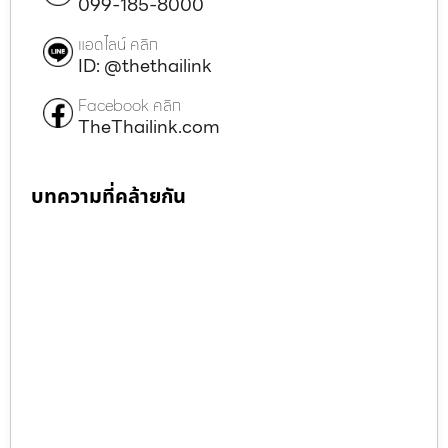
099-185-8000
แอดไลน์ คลิก
ID: @thethailink
Facebook คลิก
TheThailink.com
บทความที่คล้ายกัน