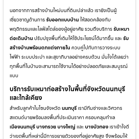
นอกจากการสร้างบ้านใหม่บนที่ดินเปล่าแล้ว เรายังเป็นผู้
เชี่ยวชาญด้านการ
รับออกแบบบ้าน
ให้สอดคล้องกับ
พฤติกรรมและไลฟ์สไตล์ของผู้อยู่อาศัย รวมถึงบริการ
รับเหมา
ต่อเติมบ้าน
ปรับปรุงพื้นที่เดิมให้ใช้ประโยชน์ได้มากขึ้น และ
รับ
สร้างบ้านพร้อมตกแต่งภายใน
ควบคู่ไปกับการวางระบบ
ไฟฟ้า ระบบประปา และสุขาภิบาลอย่างครบถ้วน มั่นใจได้เลยว่า
ทุกพื้นที่ในบ้านจะสามารถใช้งานได้อย่างปลอดภัยและสมบูรณ์
แบบ
บริการรับเหมาก่อสร้างในพื้นที่จังหวัดนนทบุรี
และใกล้เคียง
สำหรับลูกค้าในโซนจังหวัด
นนทบุรี
เรามีทีมช่างและวิศวกร
สแตนด์บายพร้อมลงพื้นที่ประเมินราคา ครอบคลุมทำเล
เมืองนนทบุรี
บางกรวย
บางใหญ่
และ
บางบัวทอง
เราเข้าใจดี
ว่าเขตพื้นที่เหล่านี้มีการขยายตัวของที่อยู่อาศัยสูง จึงพร้อมให้