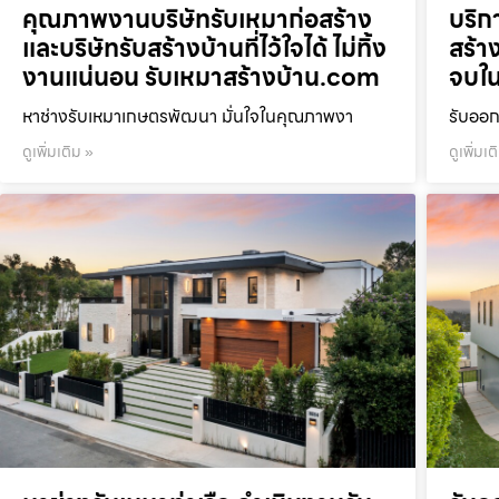
คุณภาพงานบริษัทรับเหมาก่อสร้าง
บริก
และบริษัทรับสร้างบ้านที่ไว้ใจได้ ไม่ทิ้ง
สร้า
งานแน่นอน รับเหมาสร้างบ้าน.com
จบใน
หาช่างรับเหมาเกษตรพัฒนา มั่นใจในคุณภาพงา
รับออก
ดูเพิ่มเติม »
ดูเพิ่มเต