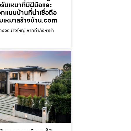
รับเหมาที่มีฝีมือและ
กแบบบ้านที่น่าเชื่อถือ
่ รับเหมาสร้างบ้าน.com
บวงจรบางใหญ่ หากกำลังหาช่า