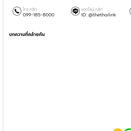
โทร คลิก
แอดไลน์ คลิก
099-185-8000
ID: @thethailink
บทความที่คล้ายกัน