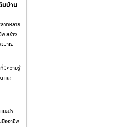
ติมบ้าน
 หลากหลาย
ีพ สร้าง
บประมาณ
่มีความรู้
าน และ
คำแนะนำ
นมืออาชีพ