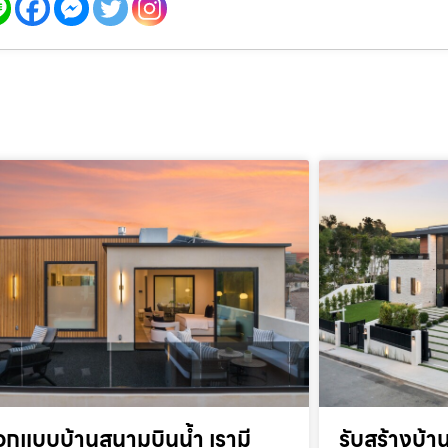
อกแบบบ้านสนามบินน้ำ เรามี
รับสร้างบ้