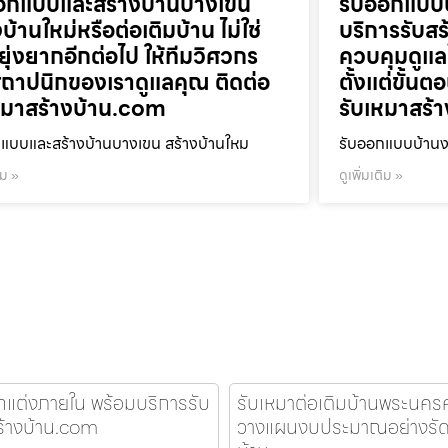
อกแบบและสร้างบ้านบางเขน
รับออกแบบบ
บ้านใหม่หรือต่อเติมบ้าน ไม่ใช่
บริการรับส
งยุ่งยากอีกต่อไป ให้ทีมวิศวกร
ควบคุมดูแล
ถาปนิกของเราดูแลคุณ ติดต่อ
ตั้งแต่ขั้น
หมาสร้างบ้าน.com
รับเหมาสร้
แบบและสร้างบ้านบางเขน สร้างบ้านใหม
รับออกแบบบ้านงา
ิม »
ดูเพิ่มเติม »
ตกแต่งภายใน พร้อมบริการรับ
รับเหมาต่อเติมบ้านพระนครศรี
สร้างบ้าน.com
วางแผนงบประมาณอย่างรัดกุ