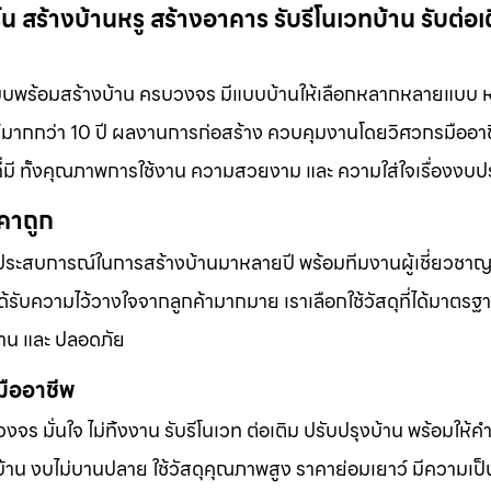
 สร้างบ้านหรู สร้างอาคาร รับรีโนเวทบ้าน รับต่อเ
บบพร้อมสร้างบ้าน ครบวงจร มีแบบบ้านให้เลือกหลากหลายแบบ
มากกว่า 10 ปี ผลงานการก่อสร้าง ควบคุมงานโดยวิศวกรมืออาช
ี่มี ทั้งคุณภาพการใช้งาน ความสวยงาม และ ความใส่ใจเรื่องง
คาถูก
ประสบการณ์ในการสร้างบ้านมาหลายปี พร้อมทีมงานผู้เชี่ยวชาญที
ับความไว้วางใจจากลูกค้ามากมาย เราเลือกใช้วัสดุที่ได้มาตรฐ
าน และ ปลอดภัย
มืออาชีพ
บวงจร มั่นใจ ไม่ทิ้งงาน รับรีโนเวท ต่อเติม ปรับปรุงบ้าน พร้อมให้
้าน งบไม่บานปลาย ใช้วัสดุคุณภาพสูง ราคาย่อมเยาว์ มีความเป็