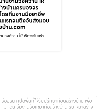
้านงามวงศ์วาน ให้
ร้างบ้านครบวงจร
โดยทีมงานมืออาชีพ
ตอนแรกจนถึงวันส่งมอบ
างบ้าน.com
มวงศ์วาน ให้บริการรับสร้า
อยุธยา เปิดพื้นที่ให้รับปรึกษาก่อนสร้างบ้าน เพื่อ
มก่อนเริ่มงานรับเหมาก่อสร้างบ้าน รับเหมาสร้าง