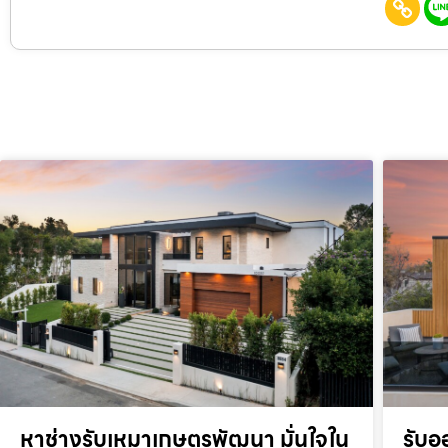
หาช่างรับเหมาเกษตรพัฒนา มั่นใจใน
รับอ