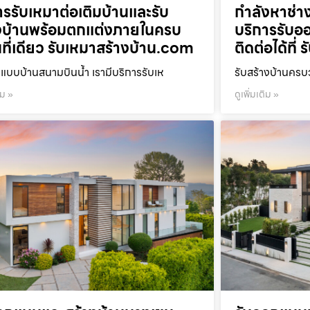
ารรับเหมาต่อเติมบ้านและรับ
กำลังหาช่าง
งบ้านพร้อมตกแต่งภายในครบ
บริการรับออ
ที่เดียว รับเหมาสร้างบ้าน.com
ติดต่อได้ที
แบบบ้านสนามบินน้ำ เรามีบริการรับเห
รับสร้างบ้านคร
ิม »
ดูเพิ่มเติม »