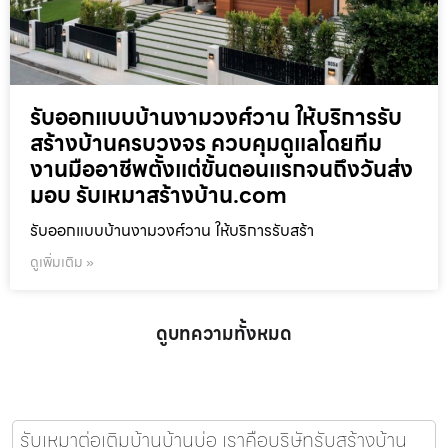
รับออกแบบบ้านงามวงศ์วาน ให้บริการรับ
สร้างบ้านครบวงจร ควบคุมดูแลโดยทีม
งานมืออาชีพตั้งแต่ขั้นตอนแรกจนถึงวันส่ง
มอบ รับเหมาสร้างบ้าน.com
รับออกแบบบ้านงามวงศ์วาน ให้บริการรับสร้า
ดูเพิ่มเติม »
ดูบทความทั้งหมด
รับเหมาต่อเติมบ้านบ้านบ่อ เราคือบริษัทรับสร้างบ้าน