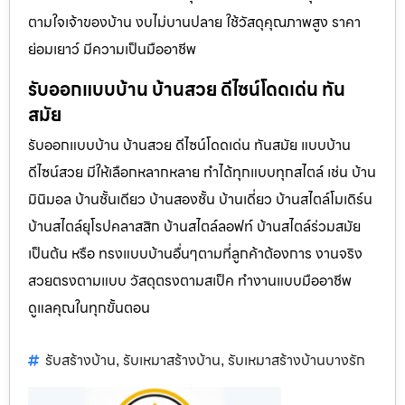
ตามใจเจ้าของบ้าน งบไม่บานปลาย ใช้วัสดุคุณภาพสูง ราคา
ย่อมเยาว์ มีความเป็นมืออาชีพ
รับออกแบบบ้าน บ้านสวย ดีไซน์โดดเด่น ทัน
สมัย
รับออกแบบบ้าน บ้านสวย ดีไซน์โดดเด่น ทันสมัย แบบบ้าน
ดีไซน์สวย มีให้เลือกหลากหลาย ทำได้ทุกแบบทุกสไตล์ เช่น บ้าน
มินิมอล บ้านชั้นเดียว บ้านสองชั้น บ้านเดี่ยว บ้านสไตล์โมเดิร์น
บ้านสไตล์ยุโรปคลาสสิก บ้านสไตล์ลอฟท์ บ้านสไตล์ร่วมสมัย
เป็นต้น หรือ ทรงแบบบ้านอื่นๆตามที่ลูกค้าต้องการ งานจริง
สวยตรงตามแบบ วัสดุตรงตามสเป็ค ทำงานแบบมืออาชีพ
ดูแลคุณในทุกขั้นตอน
รับสร้างบ้าน
รับเหมาสร้างบ้าน
รับเหมาสร้างบ้านบางรัก
,
,