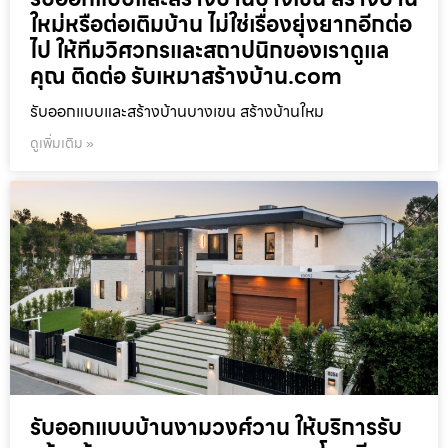
ใหม่หรือต่อเติมบ้าน ไม่ใช่เรื่องยุ่งยากอีกต่อ
ไป ให้ทีมวิศวกรและสถาปนิกของเราดูแล
คุณ ติดต่อ รับเหมาสร้างบ้าน.com
รับออกแบบและสร้างบ้านบางเขน สร้างบ้านใหม
ดูเพิ่มเติม »
รับออกแบบบ้านงามวงศ์วาน ให้บริการรับ