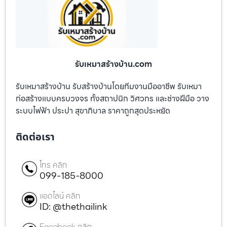
รับเหมาสร้างบ้าน.com
รับเหมาสร้างบ้าน รับสร้างบ้านโดยทีมงานมืออาชีพ รับเหมา
ก่อสร้างแบบครบวงจร ทั้งสถาปนิก วิศวกร และช่างฝีมือ วาง
ระบบไฟฟ้า ประปา สุขาภิบาล ราคาถูกสุดประหยัด
ติดต่อเรา
โทร คลิก
099-185-8000
แอดไลน์ คลิก
ID: @thethailink
Facebook คลิก