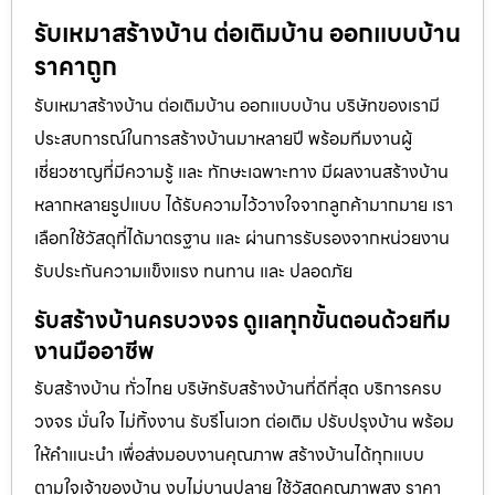
รับเหมาสร้างบ้าน ต่อเติมบ้าน ออกแบบบ้าน
ราคาถูก
รับเหมาสร้างบ้าน ต่อเติมบ้าน ออกแบบบ้าน บริษัทของเรามี
ประสบการณ์ในการสร้างบ้านมาหลายปี พร้อมทีมงานผู้
เชี่ยวชาญที่มีความรู้ และ ทักษะเฉพาะทาง มีผลงานสร้างบ้าน
หลากหลายรูปแบบ ได้รับความไว้วางใจจากลูกค้ามากมาย เรา
เลือกใช้วัสดุที่ได้มาตรฐาน และ ผ่านการรับรองจากหน่วยงาน
รับประกันความแข็งแรง ทนทาน และ ปลอดภัย
รับสร้างบ้านครบวงจร ดูแลทุกขั้นตอนด้วยทีม
งานมืออาชีพ
รับสร้างบ้าน ทั่วไทย บริษัทรับสร้างบ้านที่ดีที่สุด บริการครบ
วงจร มั่นใจ ไม่ทิ้งงาน รับรีโนเวท ต่อเติม ปรับปรุงบ้าน พร้อม
ให้คำแนะนำ เพื่อส่งมอบงานคุณภาพ สร้างบ้านได้ทุกแบบ
ตามใจเจ้าของบ้าน งบไม่บานปลาย ใช้วัสดุคุณภาพสูง ราคา