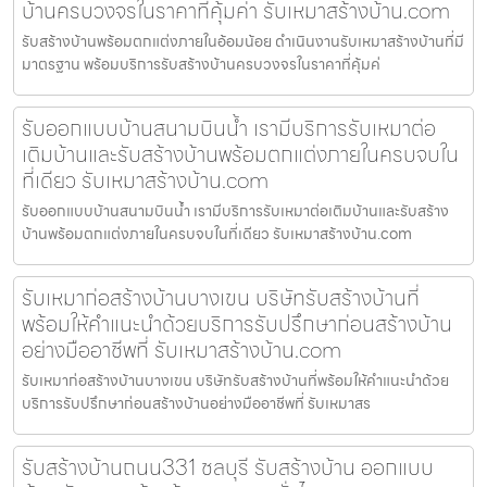
บ้านครบวงจรในราคาที่คุ้มค่า รับเหมาสร้างบ้าน.com
รับสร้างบ้านพร้อมตกแต่งภายในอ้อมน้อย ดำเนินงานรับเหมาสร้างบ้านที่มี
มาตรฐาน พร้อมบริการรับสร้างบ้านครบวงจรในราคาที่คุ้มค่
รับออกแบบบ้านสนามบินน้ำ เรามีบริการรับเหมาต่อ
เติมบ้านและรับสร้างบ้านพร้อมตกแต่งภายในครบจบใน
ที่เดียว รับเหมาสร้างบ้าน.com
รับออกแบบบ้านสนามบินน้ำ เรามีบริการรับเหมาต่อเติมบ้านและรับสร้าง
บ้านพร้อมตกแต่งภายในครบจบในที่เดียว รับเหมาสร้างบ้าน.com
รับเหมาก่อสร้างบ้านบางเขน บริษัทรับสร้างบ้านที่
พร้อมให้คำแนะนำด้วยบริการรับปรึกษาก่อนสร้างบ้าน
อย่างมืออาชีพที่ รับเหมาสร้างบ้าน.com
รับเหมาก่อสร้างบ้านบางเขน บริษัทรับสร้างบ้านที่พร้อมให้คำแนะนำด้วย
บริการรับปรึกษาก่อนสร้างบ้านอย่างมืออาชีพที่ รับเหมาสร
รับสร้างบ้านถนน331 ชลบุรี รับสร้างบ้าน ออกแบบ