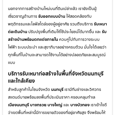
นอกจากการสร้างบ้านใหม่บนที่ดินเปล่าแล้ว เรายังเป็นผู้
เชี่ยวชาญด้านการ
รับออกแบบบ้าน
ให้สอดคล้องกับ
พฤติกรรมและไลฟ์สไตล์ของผู้อยู่อาศัย รวมถึงบริการ
รับเหมา
ต่อเติมบ้าน
ปรับปรุงพื้นที่เดิมให้ใช้ประโยชน์ได้มากขึ้น และ
รับ
สร้างบ้านพร้อมตกแต่งภายใน
ควบคู่ไปกับการวางระบบ
ไฟฟ้า ระบบประปา และสุขาภิบาลอย่างครบถ้วน มั่นใจได้เลยว่า
ทุกพื้นที่ในบ้านจะสามารถใช้งานได้อย่างปลอดภัยและสมบูรณ์
แบบ
บริการรับเหมาก่อสร้างในพื้นที่จังหวัดนนทบุรี
และใกล้เคียง
สำหรับลูกค้าในโซนจังหวัด
นนทบุรี
เรามีทีมช่างและวิศวกร
สแตนด์บายพร้อมลงพื้นที่ประเมินราคา ครอบคลุมทำเล
เมืองนนทบุรี
บางกรวย
บางใหญ่
และ
บางบัวทอง
เราเข้าใจดี
ว่าเขตพื้นที่เหล่านี้มีการขยายตัวของที่อยู่อาศัยสูง จึงพร้อมให้