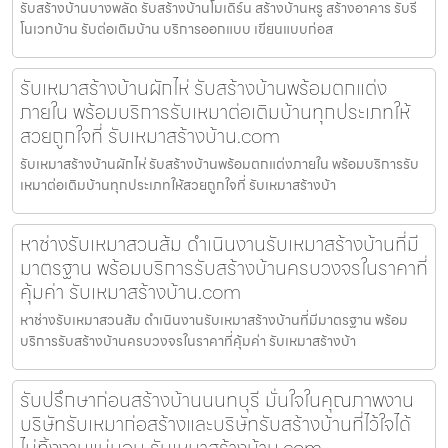
รับสร้างบ้านบางพลัด รับสร้างบ้านโมเดิร์น สร้างบ้านหรู สร้างอาคาร รับรี
โนเวทบ้าน รับต่อเติมบ้าน บริการออกแบบ เขียนแบบก่อส
รับเหมาสร้างบ้านผักไห่ รับสร้างบ้านพร้อมตกแต่ง
ภายใน พร้อมบริการรับเหมาต่อเติมบ้านทุกประเภทให้
สวยถูกใจที่ รับเหมาสร้างบ้าน.com
รับเหมาสร้างบ้านผักไห่ รับสร้างบ้านพร้อมตกแต่งภายใน พร้อมบริการรับ
เหมาต่อเติมบ้านทุกประเภทให้สวยถูกใจที่ รับเหมาสร้างบ้า
หาช่างรับเหมาสวนส้ม ดำเนินงานรับเหมาสร้างบ้านที่มี
มาตรฐาน พร้อมบริการรับสร้างบ้านครบวงจรในราคาที่
คุ้มค่า รับเหมาสร้างบ้าน.com
หาช่างรับเหมาสวนส้ม ดำเนินงานรับเหมาสร้างบ้านที่มีมาตรฐาน พร้อม
บริการรับสร้างบ้านครบวงจรในราคาที่คุ้มค่า รับเหมาสร้างบ้า
รับปรึกษาก่อนสร้างบ้านนนทบุรี มั่นใจในคุณภาพงาน
บริษัทรับเหมาก่อสร้างและบริษัทรับสร้างบ้านที่ไว้ใจได้
ไม่ทิ้งงานแน่นอน รับเหมาสร้างบ้าน.com