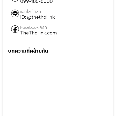
099-185-8000
แอดไลน์ คลิก
ID: @thethailink
Facebook คลิก
TheThailink.com
บทความที่คล้ายกัน