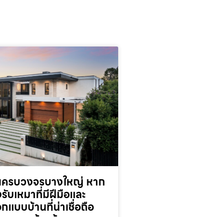
านครบวงจรบางใหญ่ หาก
รับเหมาที่มีฝีมือและ
กแบบบ้านที่น่าเชื่อถือ