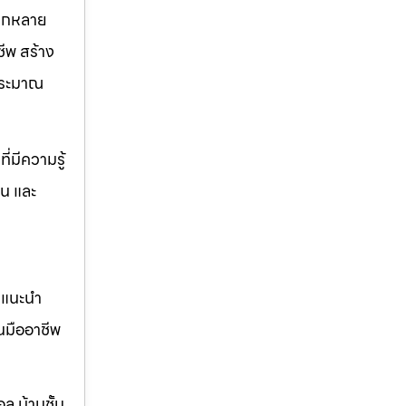
ลากหลาย
ีพ สร้าง
บประมาณ
่มีความรู้
าน และ
คำแนะนำ
นมืออาชีพ
ล บ้านชั้น