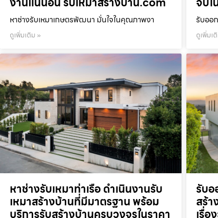
งานแน่นอน รับเหมาสร้างบ้าน.com
จบใน
หาช่างรับเหมาเกษตรพัฒนา มั่นใจในคุณภาพงา
รับออก
ดูเพิ่มเติม »
ดูเพิ่มเต
หาช่างรับเหมาท่าเรือ ดำเนินงานรับ
รับอ
เหมาสร้างบ้านที่มีมาตรฐาน พร้อม
สร้าง
บริการรับสร้างบ้านครบวงจรในราคา
เรื่อ