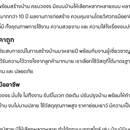
พร้อมสร้างบ้าน ครบวงจร มีแบบบ้านให้เลือกหลากหลายแบบ ห
มากกว่า 10 ปี ผลงานการก่อสร้าง ควบคุมงานโดยวิศวกรมืออาช
ี่มี ทั้งคุณภาพการใช้งาน ความสวยงาม และ ความใส่ใจเรื่องง
คาถูก
ประสบการณ์ในการสร้างบ้านมาหลายปี พร้อมทีมงานผู้เชี่ยวชาญที
ับความไว้วางใจจากลูกค้ามากมาย เราเลือกใช้วัสดุที่ได้มาตรฐ
าน และ ปลอดภัย
มืออาชีพ
บวงจร มั่นใจ ไม่ทิ้งงาน รับรีโนเวท ต่อเติม ปรับปรุงบ้าน พร้อมให้
้าน งบไม่บานปลาย ใช้วัสดุคุณภาพสูง ราคาย่อมเยาว์ มีความเป็
น์สวย มีให้เลือกหลากหลาย ทำได้ทุกแบบทุกสไตล์ เช่น บ้านมินิมอ