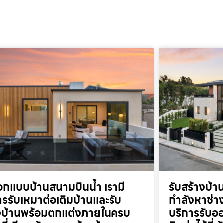
อกแบบบ้านสนามบินน้ำ เรามี
รับสร้างบ้
ารรับเหมาต่อเติมบ้านและรับ
กำลังหาช่าง
งบ้านพร้อมตกแต่งภายในครบ
บริการรับออ