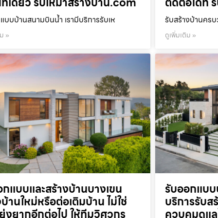
ที่เดียว รับเหมาสร้างบ้าน.com
ติดต่อได้ที
แบบบ้านสนามบินน้ำ เรามีบริการรับเห
รับสร้างบ้านคร
ิม »
ดูเพิ่มเติม »
อกแบบและสร้างบ้านบางเขน
รับออกแบบบ
บ้านใหม่หรือต่อเติมบ้าน ไม่ใช่
บริการรับส
งยุ่งยากอีกต่อไป ให้ทีมวิศวกร
ควบคุมดูแล