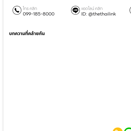
โทร คลิก
แอดไลน์ คลิก
099-185-8000
ID: @thethailink
บทความที่คล้ายกัน