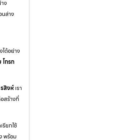
่าง
อนล่าง
ได้อย่าง
ม
โกรก
รสิงห์
เรา
สร้างที่
รียกใช้
ิง พร้อม