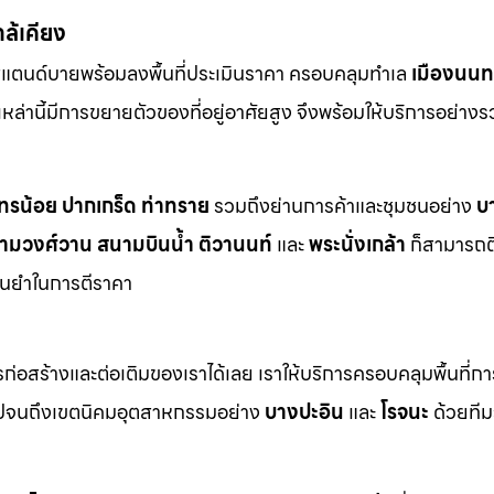
กล้เคียง
สแตนด์บายพร้อมลงพื้นที่ประเมินราคา ครอบคลุมทำเล
เมืองนนทบ
ี่เหล่านี้มีการขยายตัวของที่อยู่อาศัยสูง จึงพร้อมให้บริการอย่าง
ทรน้อย
ปากเกร็ด
ท่าทราย
รวมถึงย่านการค้าและชุมชนอย่าง
บ
ามวงศ์วาน
สนามบินน้ำ
ติวานนท์
และ
พระนั่งเกล้า
ก็สามารถต
ม่นยำในการตีราคา
า
่อสร้างและต่อเติมของเราได้เลย เราให้บริการครอบคลุมพื้นที่ก
ปจนถึงเขตนิคมอุตสาหกรรมอย่าง
บางปะอิน
และ
โรจนะ
ด้วยทีม