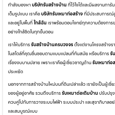
กำลังมองหา
บริษัทรับสร้างบ้าน
ที่ไว้ใจได้และมีผลงานการั
เต็มรูปแบบ เราคือ
บริษัทรับเหมาก่อสร้าง
ที่มีประสบการณ์
และอยู่ในพื้นที่
ใกล้ฉัน
เราพร้อมตอบโจทย์ทุกความต้องการขอ
อย่างใกล้ชิดในทุกขั้นตอน
เราให้บริการ
รับสร้างบ้านครบวงจร
ตั้งแต่งานโครงสร้างร
ในสไตล์ที่คุณชื่นชอบตามแบบแปลนที่ทันสมัย หรือบริการ
รั
เรื่องงบบานปลาย เพราะเราคือผู้เชี่ยวชาญด้าน
รับเหมาก่อส
ประหยัด
นอกจากการสร้างบ้านใหม่บนที่ดินเปล่าแล้ว เรายังเป็นผู้เช
ของผู้อยู่อาศัย รวมถึงบริการ
รับเหมาต่อเติมบ้าน
ปรับปรุงพ
ควบคู่ไปกับการวางระบบไฟฟ้า ระบบประปา และสุขาภิบาลอย่าง
และสมบูรณ์แบบ