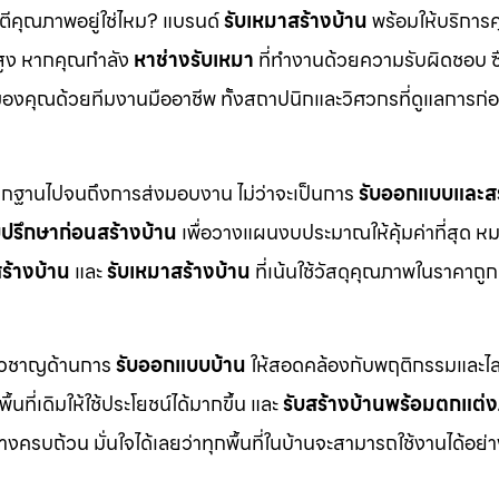
นตีคุณภาพอยู่ใช่ไหม? แบรนด์
รับเหมาสร้างบ้าน
พร้อมให้บริการ
สูง หากคุณกำลัง
หาช่างรับเหมา
ที่ทำงานด้วยความรับผิดชอบ ซื
งคุณด้วยทีมงานมืออาชีพ ทั้งสถาปนิกและวิศวกรที่ดูแลการก่อ
ากฐานไปจนถึงการส่งมอบงาน ไม่ว่าจะเป็นการ
รับออกแบบและสร
บปรึกษาก่อนสร้างบ้าน
เพื่อวางแผนงบประมาณให้คุ้มค่าที่สุด ห
ร้างบ้าน
และ
รับเหมาสร้างบ้าน
ที่เน้นใช้วัสดุคุณภาพในราคาถูก
ี่ยวชาญด้านการ
รับออกแบบบ้าน
ให้สอดคล้องกับพฤติกรรมและไล
ื้นที่เดิมให้ใช้ประโยชน์ได้มากขึ้น และ
รับสร้างบ้านพร้อมตกแต่
ครบถ้วน มั่นใจได้เลยว่าทุกพื้นที่ในบ้านจะสามารถใช้งานได้อย