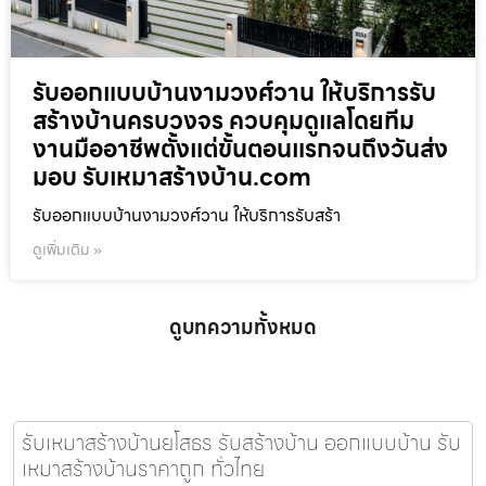
รับออกแบบบ้านงามวงศ์วาน ให้บริการรับ
สร้างบ้านครบวงจร ควบคุมดูแลโดยทีม
งานมืออาชีพตั้งแต่ขั้นตอนแรกจนถึงวันส่ง
มอบ รับเหมาสร้างบ้าน.com
รับออกแบบบ้านงามวงศ์วาน ให้บริการรับสร้า
ดูเพิ่มเติม »
ดูบทความทั้งหมด
รับเหมาสร้างบ้านยโสธร รับสร้างบ้าน ออกแบบบ้าน รับ
เหมาสร้างบ้านราคาถูก ทั่วไทย