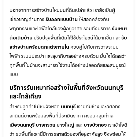
นอกจากการสร้างบ้านใหม่บนที่ดินเปล่าแล้ว เรายังเป็นผู้
เชี่ยวชาญด้านการ
รับออกแบบบ้าน
ให้สอดคล้องกับ
พฤติกรรมและไลฟ์สไตล์ของผู้อยู่อาศัย รวมถึงบริการ
รับเหมา
ต่อเติมบ้าน
ปรับปรุงพื้นที่เดิมให้ใช้ประโยชน์ได้มากขึ้น และ
รับ
สร้างบ้านพร้อมตกแต่งภายใน
ควบคู่ไปกับการวางระบบ
ไฟฟ้า ระบบประปา และสุขาภิบาลอย่างครบถ้วน มั่นใจได้เลยว่า
ทุกพื้นที่ในบ้านจะสามารถใช้งานได้อย่างปลอดภัยและสมบูรณ์
แบบ
บริการรับเหมาก่อสร้างในพื้นที่จังหวัดนนทบุรี
และใกล้เคียง
สำหรับลูกค้าในโซนจังหวัด
นนทบุรี
เรามีทีมช่างและวิศวกร
สแตนด์บายพร้อมลงพื้นที่ประเมินราคา ครอบคลุมทำเล
เมืองนนทบุรี
บางกรวย
บางใหญ่
และ
บางบัวทอง
เราเข้าใจดี
ว่าเขตพื้นที่เหล่านี้มีการขยายตัวของที่อยู่อาศัยสูง จึงพร้อมให้