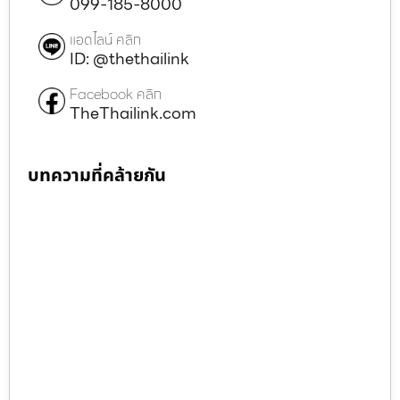
099-185-8000
แอดไลน์ คลิก
ID: @thethailink
Facebook คลิก
TheThailink.com
บทความที่คล้ายกัน