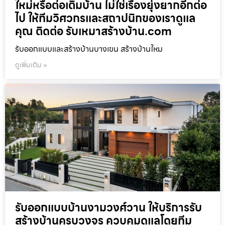
ใหม่หรือต่อเติมบ้าน ไม่ใช่เรื่องยุ่งยากอีกต่อ
ไป ให้ทีมวิศวกรและสถาปนิกของเราดูแล
คุณ ติดต่อ รับเหมาสร้างบ้าน.com
รับออกแบบและสร้างบ้านบางเขน สร้างบ้านใหม
ดูเพิ่มเติม »
รับออกแบบบ้านงามวงศ์วาน ให้บริการรับ
สร้างบ้านครบวงจร ควบคุมดูแลโดยทีม