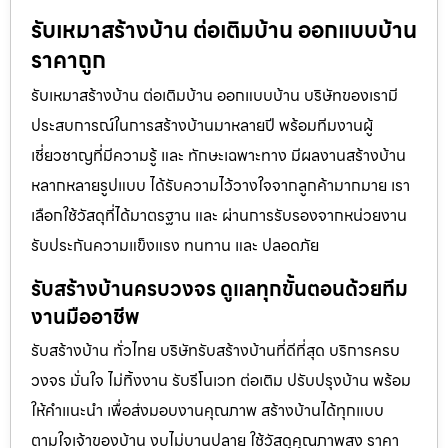
รับเหมาสร้างบ้าน ต่อเติมบ้าน ออกแบบบ้าน
ราคาถูก
รับเหมาสร้างบ้าน ต่อเติมบ้าน ออกแบบบ้าน บริษัทของเรามี
ประสบการณ์ในการสร้างบ้านมาหลายปี พร้อมทีมงานผู้
เชี่ยวชาญที่มีความรู้ และ ทักษะเฉพาะทาง มีผลงานสร้างบ้าน
หลากหลายรูปแบบ ได้รับความไว้วางใจจากลูกค้ามากมาย เรา
เลือกใช้วัสดุที่ได้มาตรฐาน และ ผ่านการรับรองจากหน่วยงาน
รับประกันความแข็งแรง ทนทาน และ ปลอดภัย
รับสร้างบ้านครบวงจร ดูแลทุกขั้นตอนด้วยทีม
งานมืออาชีพ
รับสร้างบ้าน ทั่วไทย บริษัทรับสร้างบ้านที่ดีที่สุด บริการครบ
วงจร มั่นใจ ไม่ทิ้งงาน รับรีโนเวท ต่อเติม ปรับปรุงบ้าน พร้อม
ให้คำแนะนำ เพื่อส่งมอบงานคุณภาพ สร้างบ้านได้ทุกแบบ
ตามใจเจ้าของบ้าน งบไม่บานปลาย ใช้วัสดุคุณภาพสูง ราคา