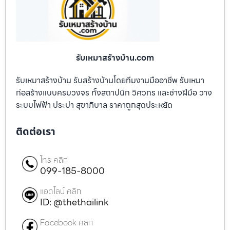
รับเหมาสร้างบ้าน.com
รับเหมาสร้างบ้าน รับสร้างบ้านโดยทีมงานมืออาชีพ รับเหมา
ก่อสร้างแบบครบวงจร ทั้งสถาปนิก วิศวกร และช่างฝีมือ วาง
ระบบไฟฟ้า ประปา สุขาภิบาล ราคาถูกสุดประหยัด
ติดต่อเรา
โทร คลิก
099-185-8000
แอดไลน์ คลิก
ID: @thethailink
Facebook คลิก