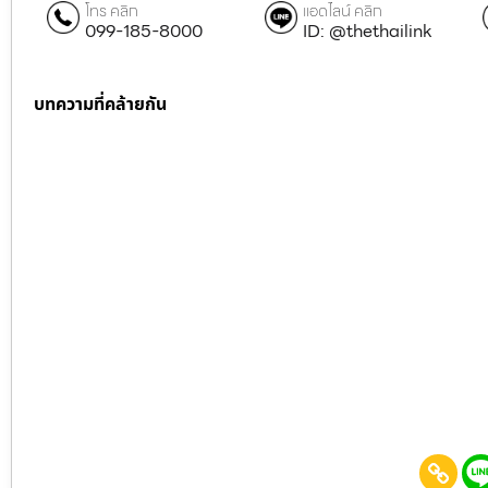
โทร คลิก
แอดไลน์ คลิก
099-185-8000
ID: @thethailink
บทความที่คล้ายกัน