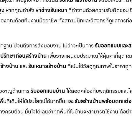
สูง หากคุณกำลัง
หาช่างรับเหมา
ที่ทำงานด้วยความรับผิดชอบ ซื
งคุณด้วยทีมงานมืออาชีพ ทั้งสถาปนิกและวิศวกรที่ดูแลการก่อ
ากฐานไปจนถึงการส่งมอบงาน ไม่ว่าจะเป็นการ
รับออกแบบและสร
บปรึกษาก่อนสร้างบ้าน
เพื่อวางแผนงบประมาณให้คุ้มค่าที่สุด ห
ร้างบ้าน
และ
รับเหมาสร้างบ้าน
ที่เน้นใช้วัสดุคุณภาพในราคาถูก
ี่ยวชาญด้านการ
รับออกแบบบ้าน
ให้สอดคล้องกับพฤติกรรมและไล
ื้นที่เดิมให้ใช้ประโยชน์ได้มากขึ้น และ
รับสร้างบ้านพร้อมตกแต่
ครบถ้วน มั่นใจได้เลยว่าทุกพื้นที่ในบ้านจะสามารถใช้งานได้อย