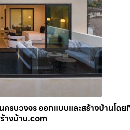
บ้านครบวงจร ออกแบบและสร้างบ้านโดยท
าสร้างบ้าน.com