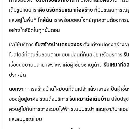
เต็มรูปแบบ เราคือ
บริษัทรับเหมาก่อสร้าง
ที่มีประสบการณ์
และอยู่ในพื้นที่
ใกล้ฉัน
เราพร้อมตอบโจทย์ทุกความต้องการขอ
อย่างใกล้ชิดในทุกขั้นตอน
เราให้บริการ
รับสร้างบ้านครบวงจร
ตั้งแต่งานโครงสร้างร
ในสไตล์ที่คุณชื่นชอบตามแบบแปลนที่ทันสมัย หรือบริการ
รั
เรื่องงบบานปลาย เพราะเราคือผู้เชี่ยวชาญด้าน
รับเหมาก่อส
ประหยัด
นอกจากการสร้างบ้านใหม่บนที่ดินเปล่าแล้ว เรายังเป็นผู้เช
ของผู้อยู่อาศัย รวมถึงบริการ
รับเหมาต่อเติมบ้าน
ปรับปรุงพ
ควบคู่ไปกับการวางระบบไฟฟ้า ระบบประปา และสุขาภิบาลอย่าง
และสมบูรณ์แบบ