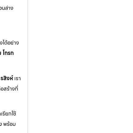
อนล่าง
ได้อย่าง
ม
โกรก
รสิงห์
เรา
สร้างที่
รียกใช้
ิง พร้อม