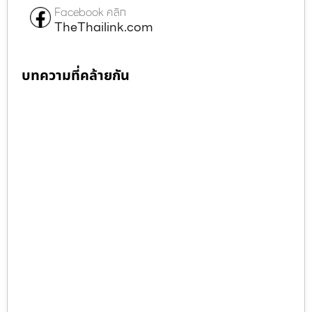
Facebook คลิก
TheThailink.com
บทความที่คล้ายกัน