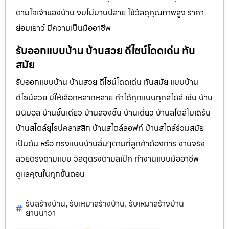
ตามใจเจ้าของบ้าน งบไม่บานปลาย ใช้วัสดุคุณภาพสูง ราคา
ย่อมเยาว์ มีความเป็นมืออาชีพ
รับออกแบบบ้าน บ้านสวย ดีไซน์โดดเด่น ทัน
สมัย
รับออกแบบบ้าน บ้านสวย ดีไซน์โดดเด่น ทันสมัย แบบบ้าน
ดีไซน์สวย มีให้เลือกหลากหลาย ทำได้ทุกแบบทุกสไตล์ เช่น บ้าน
มินิมอล บ้านชั้นเดียว บ้านสองชั้น บ้านเดี่ยว บ้านสไตล์โมเดิร์น
บ้านสไตล์ยุโรปคลาสสิก บ้านสไตล์ลอฟท์ บ้านสไตล์ร่วมสมัย
เป็นต้น หรือ ทรงแบบบ้านอื่นๆตามที่ลูกค้าต้องการ งานจริง
สวยตรงตามแบบ วัสดุตรงตามสเป็ค ทำงานแบบมืออาชีพ
ดูแลคุณในทุกขั้นตอน
รับสร้างบ้าน
รับเหมาสร้างบ้าน
รับเหมาสร้างบ้าน
,
,
ยานนาวา