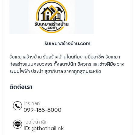
รับเหมาสร้างบ้าน.com
รับเหมาสร้างบ้าน รับสร้างบ้านโดยทีมงานมืออาชีพ รับเหมา
ก่อสร้างแบบครบวงจร ทั้งสถาปนิก วิศวกร และช่างฝีมือ วาง
ระบบไฟฟ้า ประปา สุขาภิบาล ราคาถูกสุดประหยัด
ติดต่อเรา
โทร คลิก
099-185-8000
แอดไลน์ คลิก
ID: @thethailink