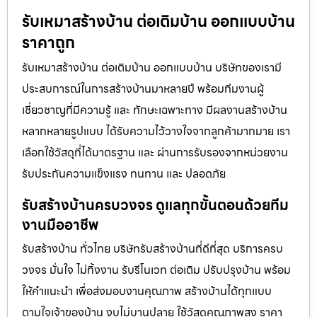
รับเหมาสร้างบ้าน ต่อเติมบ้าน ออกแบบบ้าน
ราคาถูก
รับเหมาสร้างบ้าน ต่อเติมบ้าน ออกแบบบ้าน บริษัทของเรามี
ประสบการณ์ในการสร้างบ้านมาหลายปี พร้อมทีมงานผู้
เชี่ยวชาญที่มีความรู้ และ ทักษะเฉพาะทาง มีผลงานสร้างบ้าน
หลากหลายรูปแบบ ได้รับความไว้วางใจจากลูกค้ามากมาย เรา
เลือกใช้วัสดุที่ได้มาตรฐาน และ ผ่านการรับรองจากหน่วยงาน
รับประกันความแข็งแรง ทนทาน และ ปลอดภัย
รับสร้างบ้านครบวงจร ดูแลทุกขั้นตอนด้วยทีม
งานมืออาชีพ
รับสร้างบ้าน ทั่วไทย บริษัทรับสร้างบ้านที่ดีที่สุด บริการครบ
วงจร มั่นใจ ไม่ทิ้งงาน รับรีโนเวท ต่อเติม ปรับปรุงบ้าน พร้อม
ให้คำแนะนำ เพื่อส่งมอบงานคุณภาพ สร้างบ้านได้ทุกแบบ
ตามใจเจ้าของบ้าน งบไม่บานปลาย ใช้วัสดุคุณภาพสูง ราคา