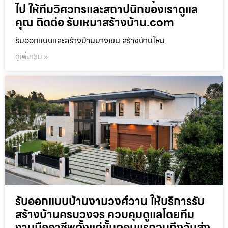
ไป ให้ทีมวิศวกรและสถาปนิกของเราดูแล
คุณ ติดต่อ รับเหมาสร้างบ้าน.com
รับออกแบบและสร้างบ้านบางเขน สร้างบ้านใหม
ดูเพิ่มเติม »
รับออกแบบบ้านงามวงศ์วาน ให้บริการรับ
สร้างบ้านครบวงจร ควบคุมดูแลโดยทีม
งานมืออาชีพตั้งแต่ขั้นตอนแรกจนถึงวันส่ง