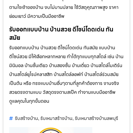
ตามใจเจ้าของบ้าน งบไม่บานปลาย ใช้วัสดุคุณภาพสูง ราคา
ย่อมเยาว์ มีความเป็นมืออาชีพ
รับออกแบบบ้าน บ้านสวย ดีไซน์โดดเด่น ทัน
สมัย
รับออกแบบบ้าน บ้านสวย ดีไซน์โดดเด่น ทันสมัย แบบบ้าน
ดีไซน์สวย มีให้เลือกหลากหลาย ทำได้ทุกแบบทุกสไตล์ เช่น บ้าน
มินิมอล บ้านชั้นเดียว บ้านสองชั้น บ้านเดี่ยว บ้านสไตล์โมเดิร์น
บ้านสไตล์ยุโรปคลาสสิก บ้านสไตล์ลอฟท์ บ้านสไตล์ร่วมสมัย
เป็นต้น หรือ ทรงแบบบ้านอื่นๆตามที่ลูกค้าต้องการ งานจริง
สวยตรงตามแบบ วัสดุตรงตามสเป็ค ทำงานแบบมืออาชีพ
ดูแลคุณในทุกขั้นตอน
รับสร้างบ้าน
รับเหมาสร้างบ้าน
รับเหมาสร้างบ้านลพบุรี
,
,