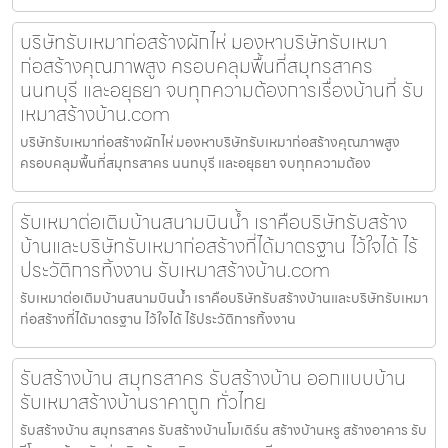
บริษัทรับเหมาก่อสร้างผักไห่ มองหาบริษัทรับเหมา
ก่อสร้างคุณภาพสูง ครอบคลุมพื้นที่สมุทรสาคร
นนทบุรี และอยุธยา จบทุกความต้องการเรื่องบ้านที่ รับ
เหมาสร้างบ้าน.com
บริษัทรับเหมาก่อสร้างผักไห่ มองหาบริษัทรับเหมาก่อสร้างคุณภาพสูง
ครอบคลุมพื้นที่สมุทรสาคร นนทบุรี และอยุธยา จบทุกความต้อง
รับเหมาต่อเติมบ้านสนามบินน้ำ เราคือบริษัทรับสร้าง
บ้านและบริษัทรับเหมาก่อสร้างที่ได้มาตรฐาน ไว้ใจได้ ไร้
ประวัติการทิ้งงาน รับเหมาสร้างบ้าน.com
รับเหมาต่อเติมบ้านสนามบินน้ำ เราคือบริษัทรับสร้างบ้านและบริษัทรับเหมา
ก่อสร้างที่ได้มาตรฐาน ไว้ใจได้ ไร้ประวัติการทิ้งงาน
รับสร้างบ้าน สมุทรสาคร รับสร้างบ้าน ออกแบบบ้าน
รับเหมาสร้างบ้านราคาถูก ทั่วไทย
รับสร้างบ้าน สมุทรสาคร รับสร้างบ้านโมเดิร์น สร้างบ้านหรู สร้างอาคาร รับ