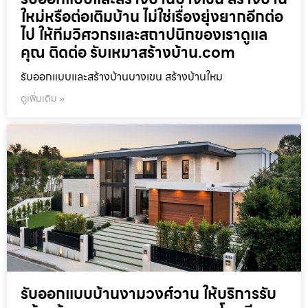
ใหม่หรือต่อเติมบ้าน ไม่ใช่เรื่องยุ่งยากอีกต่อ
ไป ให้ทีมวิศวกรและสถาปนิกของเราดูแล
คุณ ติดต่อ รับเหมาสร้างบ้าน.com
รับออกแบบและสร้างบ้านบางเขน สร้างบ้านใหม
ดูเพิ่มเติม »
รับออกแบบบ้านงามวงศ์วาน ให้บริการรับ