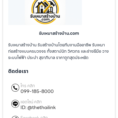
รับเหมาสร้างบ้าน.com
รับเหมาสร้างบ้าน รับสร้างบ้านโดยทีมงานมืออาชีพ รับเหมา
ก่อสร้างแบบครบวงจร ทั้งสถาปนิก วิศวกร และช่างฝีมือ วาง
ระบบไฟฟ้า ประปา สุขาภิบาล ราคาถูกสุดประหยัด
ติดต่อเรา
โทร คลิก
099-185-8000
แอดไลน์ คลิก
ID: @thethailink
Facebook คลิก