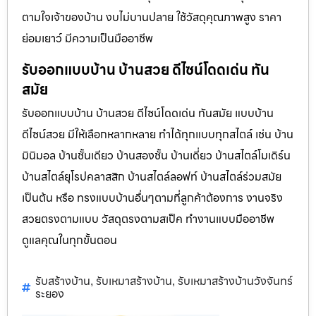
ตามใจเจ้าของบ้าน งบไม่บานปลาย ใช้วัสดุคุณภาพสูง ราคา
ย่อมเยาว์ มีความเป็นมืออาชีพ
รับออกแบบบ้าน บ้านสวย ดีไซน์โดดเด่น ทัน
สมัย
รับออกแบบบ้าน บ้านสวย ดีไซน์โดดเด่น ทันสมัย แบบบ้าน
ดีไซน์สวย มีให้เลือกหลากหลาย ทำได้ทุกแบบทุกสไตล์ เช่น บ้าน
มินิมอล บ้านชั้นเดียว บ้านสองชั้น บ้านเดี่ยว บ้านสไตล์โมเดิร์น
บ้านสไตล์ยุโรปคลาสสิก บ้านสไตล์ลอฟท์ บ้านสไตล์ร่วมสมัย
เป็นต้น หรือ ทรงแบบบ้านอื่นๆตามที่ลูกค้าต้องการ งานจริง
สวยตรงตามแบบ วัสดุตรงตามสเป็ค ทำงานแบบมืออาชีพ
ดูแลคุณในทุกขั้นตอน
รับสร้างบ้าน
รับเหมาสร้างบ้าน
รับเหมาสร้างบ้านวังจันทร์
,
,
ระยอง