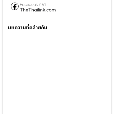
Facebook คลิก
TheThailink.com
บทความที่คล้ายกัน