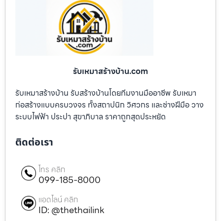
รับเหมาสร้างบ้าน.com
รับเหมาสร้างบ้าน รับสร้างบ้านโดยทีมงานมืออาชีพ รับเหมา
ก่อสร้างแบบครบวงจร ทั้งสถาปนิก วิศวกร และช่างฝีมือ วาง
ระบบไฟฟ้า ประปา สุขาภิบาล ราคาถูกสุดประหยัด
ติดต่อเรา
โทร คลิก
099-185-8000
แอดไลน์ คลิก
ID: @thethailink