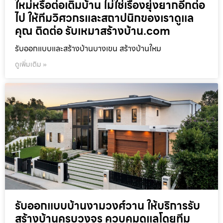
ใหม่หรือต่อเติมบ้าน ไม่ใช่เรื่องยุ่งยากอีกต่อ
ไป ให้ทีมวิศวกรและสถาปนิกของเราดูแล
คุณ ติดต่อ รับเหมาสร้างบ้าน.com
รับออกแบบและสร้างบ้านบางเขน สร้างบ้านใหม
ดูเพิ่มเติม »
รับออกแบบบ้านงามวงศ์วาน ให้บริการรับ
สร้างบ้านครบวงจร ควบคุมดูแลโดยทีม