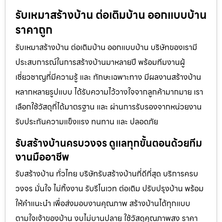
รับเหมาสร้างบ้าน ต่อเติมบ้าน ออกแบบบ้าน
ราคาถูก
รับเหมาสร้างบ้าน ต่อเติมบ้าน ออกแบบบ้าน บริษัทของเรามี
ประสบการณ์ในการสร้างบ้านมาหลายปี พร้อมทีมงานผู้
เชี่ยวชาญที่มีความรู้ และ ทักษะเฉพาะทาง มีผลงานสร้างบ้าน
หลากหลายรูปแบบ ได้รับความไว้วางใจจากลูกค้ามากมาย เรา
เลือกใช้วัสดุที่ได้มาตรฐาน และ ผ่านการรับรองจากหน่วยงาน
รับประกันความแข็งแรง ทนทาน และ ปลอดภัย
รับสร้างบ้านครบวงจร ดูแลทุกขั้นตอนด้วยทีม
งานมืออาชีพ
รับสร้างบ้าน ทั่วไทย บริษัทรับสร้างบ้านที่ดีที่สุด บริการครบ
วงจร มั่นใจ ไม่ทิ้งงาน รับรีโนเวท ต่อเติม ปรับปรุงบ้าน พร้อม
ให้คำแนะนำ เพื่อส่งมอบงานคุณภาพ สร้างบ้านได้ทุกแบบ
ตามใจเจ้าของบ้าน งบไม่บานปลาย ใช้วัสดุคุณภาพสูง ราคา