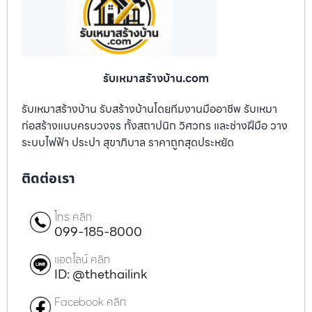
รับเหมาสร้างบ้าน.com
รับเหมาสร้างบ้าน รับสร้างบ้านโดยทีมงานมืออาชีพ รับเหมา
ก่อสร้างแบบครบวงจร ทั้งสถาปนิก วิศวกร และช่างฝีมือ วาง
ระบบไฟฟ้า ประปา สุขาภิบาล ราคาถูกสุดประหยัด
ติดต่อเรา
โทร คลิก
099-185-8000
แอดไลน์ คลิก
ID: @thethailink
Facebook คลิก