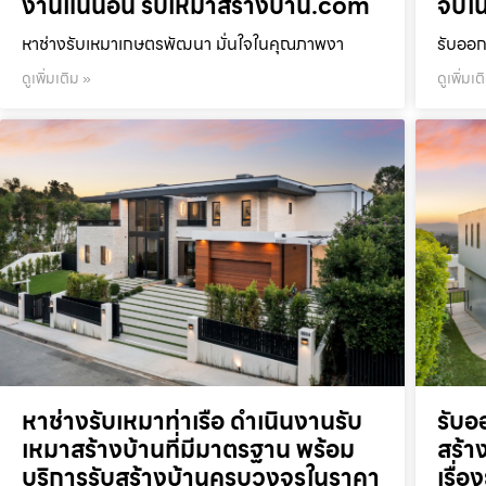
งานแน่นอน รับเหมาสร้างบ้าน.com
จบใน
หาช่างรับเหมาเกษตรพัฒนา มั่นใจในคุณภาพงา
รับออก
ดูเพิ่มเติม »
ดูเพิ่มเต
หาช่างรับเหมาท่าเรือ ดำเนินงานรับ
รับอ
เหมาสร้างบ้านที่มีมาตรฐาน พร้อม
สร้าง
บริการรับสร้างบ้านครบวงจรในราคา
เรื่อ