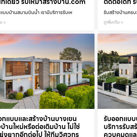
ที่เดียว รับเหมาสร้างบ้าน.com
ติดต่อได้ที
แบบบ้านสนามบินน้ำ เรามีบริการรับเห
รับสร้างบ้านคร
ิม »
ดูเพิ่มเติม »
อกแบบและสร้างบ้านบางเขน
รับออกแบบบ
บ้านใหม่หรือต่อเติมบ้าน ไม่ใช่
บริการรับส
งยุ่งยากอีกต่อไป ให้ทีมวิศวกร
ควบคุมดูแล