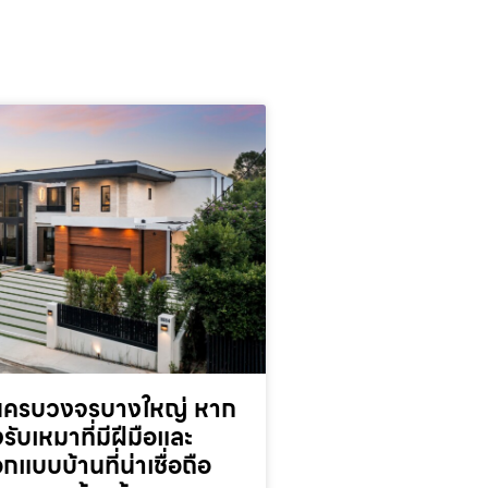
านครบวงจรบางใหญ่ หาก
รับเหมาที่มีฝีมือและ
กแบบบ้านที่น่าเชื่อถือ