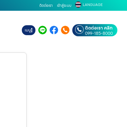
LANGUAGE
ติดต่อเรา
เข้าสู่ระบบ
ติดต่อเรา คลิก
เมนู
099-185-8000