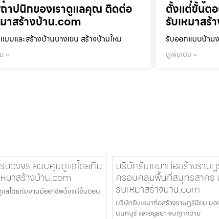
ถาปนิกของเราดูแลคุณ ติดต่อ
ตั้งแต่ขั้น
หมาสร้างบ้าน.com
รับเหมาสร้
แบบและสร้างบ้านบางเขน สร้างบ้านใหม
รับออกแบบบ้านงา
ิม »
ดูเพิ่มเติม »
นครบวงจร ควบคุมดูแลโดยทีม
บริษัทรับเหมาก่อสร้างราษฎ
บเหมาสร้างบ้าน.com
ครอบคลุมพื้นที่สมุทรสาคร น
รับเหมาสร้างบ้าน.com
ูแลโดยทีมงานมืออาชีพตั้งแต่ขั้นตอน
บริษัทรับเหมาก่อสร้างราษฎร์นิยม มอ
นนทบุรี และอยุธยา จบทุกความ