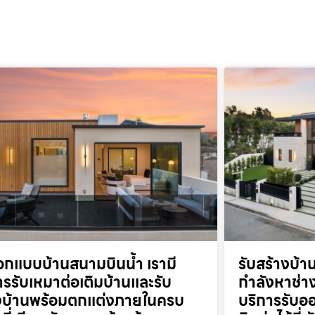
อกแบบบ้านสนามบินน้ำ เรามี
รับสร้างบ้
ารรับเหมาต่อเติมบ้านและรับ
กำลังหาช่าง
งบ้านพร้อมตกแต่งภายในครบ
บริการรับออ