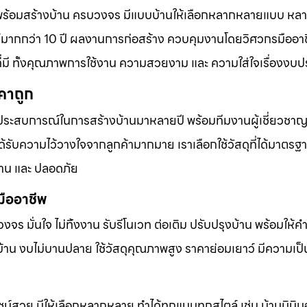
บบพร้อมสร้างบ้าน ครบวงจร มีแบบบ้านให้เลือกหลากหลายแบบ ห
มากกว่า 10 ปี ผลงานการก่อสร้าง ควบคุมงานโดยวิศวกรมืออาช
ี่มี ทั้งคุณภาพการใช้งาน ความสวยงาม และ ความใส่ใจเรื่องง
คาถูก
ประสบการณ์ในการสร้างบ้านมาหลายปี พร้อมทีมงานผู้เชี่ยวชาญที
ับความไว้วางใจจากลูกค้ามากมาย เราเลือกใช้วัสดุที่ได้มาตรฐ
าน และ ปลอดภัย
มืออาชีพ
บวงจร มั่นใจ ไม่ทิ้งงาน รับรีโนเวท ต่อเติม ปรับปรุงบ้าน พร้อมให้
้าน งบไม่บานปลาย ใช้วัสดุคุณภาพสูง ราคาย่อมเยาว์ มีความเป็
น์สวย มีให้เลือกหลากหลาย ทำได้ทุกแบบทุกสไตล์ เช่น บ้านมินิมอ