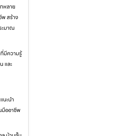
ลากหลาย
ีพ สร้าง
บประมาณ
่มีความรู้
าน และ
คำแนะนำ
นมืออาชีพ
ล บ้านชั้น