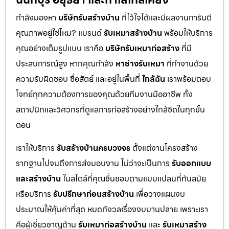
กำลังมองหา
บริษัทรับสร้างบ้าน
ที่ไว้ใจได้และมีผลงานการันตี
คุณภาพอยู่ใช่ไหม? แบรนด์
รับเหมาสร้างบ้าน
พร้อมให้บริการ
คุณอย่างเต็มรูปแบบ เราคือ
บริษัทรับเหมาก่อสร้าง
ที่มี
ประสบการณ์สูง หากคุณกำลัง
หาช่างรับเหมา
ที่ทำงานด้วย
ความรับผิดชอบ ซื่อสัตย์ และอยู่ในพื้นที่
ใกล้ฉัน
เราพร้อมตอบ
โจทย์ทุกความต้องการของคุณด้วยทีมงานมืออาชีพ ทั้ง
สถาปนิกและวิศวกรที่ดูแลการก่อสร้างอย่างใกล้ชิดในทุกขั้น
ตอน
เราให้บริการ
รับสร้างบ้านครบวงจร
ตั้งแต่งานโครงสร้าง
รากฐานไปจนถึงการส่งมอบงาน ไม่ว่าจะเป็นการ
รับออกแบบ
และสร้างบ้าน
ในสไตล์ที่คุณชื่นชอบตามแบบแปลนที่ทันสมัย
หรือบริการ
รับปรึกษาก่อนสร้างบ้าน
เพื่อวางแผนงบ
ประมาณให้คุ้มค่าที่สุด หมดกังวลเรื่องงบบานปลาย เพราะเรา
คือผู้เชี่ยวชาญด้าน
รับเหมาก่อสร้างบ้าน
และ
รับเหมาสร้าง