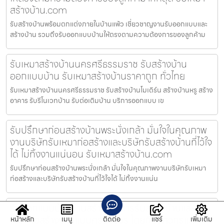
สร้างบ้าน.com
รับสร้างบ้านพร้อมตกแต่งภายในบ้านแพ้ว เชี่ยวชาญงานรับออกแบบและ
สร้างบ้าน รวมถึงรับออกแบบบ้านให้ตรงตามความต้องการของลูกค้าม
รับเหมาสร้างบ้านนครศรีธรรมราช รับสร้างบ้าน
ออกแบบบ้าน รับเหมาสร้างบ้านราคาถูก ทั่วไทย
รับเหมาสร้างบ้านนครศรีธรรมราช รับสร้างบ้านโมเดิร์น สร้างบ้านหรู สร้าง
อาคาร รับรีโนเวทบ้าน รับต่อเติมบ้าน บริการออกแบบ เข
รับปรึกษาก่อนสร้างบ้านพระนั่งเกล้า มั่นใจในคุณภาพ
งานบริษัทรับเหมาก่อสร้างและบริษัทรับสร้างบ้านที่ไว้ใจ
ได้ ไม่ทิ้งงานแน่นอน รับเหมาสร้างบ้าน.com
รับปรึกษาก่อนสร้างบ้านพระนั่งเกล้า มั่นใจในคุณภาพงานบริษัทรับเหมา
ก่อสร้างและบริษัทรับสร้างบ้านที่ไว้ใจได้ ไม่ทิ้งงานแน่น
รับออกแบบบ้านบ้านสร้าง บริการรับสร้างบ้านและรับ
เหมาก่อสร้างบ้านแบบครบวงจร โดยทีมวิศวกรและ
หน้าหลัก
เมนู
ติดต่อ
แชร์
เพิ่มเติม