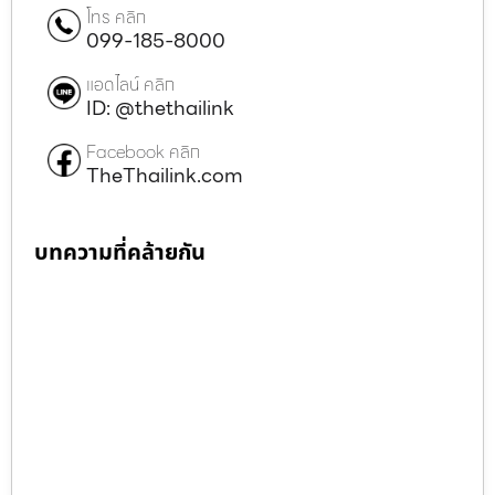
โทร คลิก
099-185-8000
แอดไลน์ คลิก
ID: @thethailink
Facebook คลิก
TheThailink.com
บทความที่คล้ายกัน