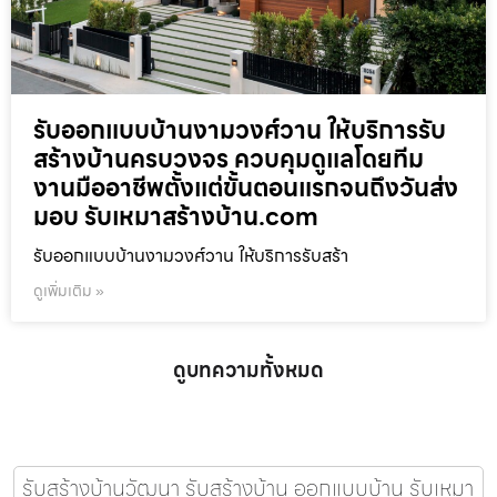
รับออกแบบบ้านงามวงศ์วาน ให้บริการรับ
สร้างบ้านครบวงจร ควบคุมดูแลโดยทีม
งานมืออาชีพตั้งแต่ขั้นตอนแรกจนถึงวันส่ง
มอบ รับเหมาสร้างบ้าน.com
รับออกแบบบ้านงามวงศ์วาน ให้บริการรับสร้า
ดูเพิ่มเติม »
ดูบทความทั้งหมด
รับสร้างบ้านวัฒนา รับสร้างบ้าน ออกแบบบ้าน รับเหมา