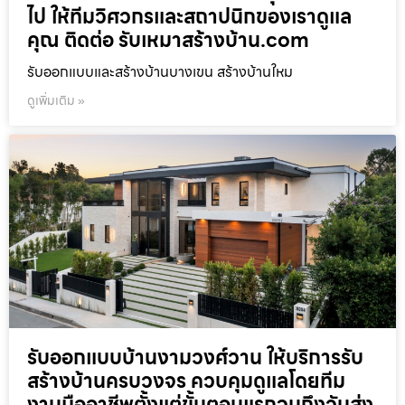
ไป ให้ทีมวิศวกรและสถาปนิกของเราดูแล
คุณ ติดต่อ รับเหมาสร้างบ้าน.com
รับออกแบบและสร้างบ้านบางเขน สร้างบ้านใหม
ดูเพิ่มเติม »
รับออกแบบบ้านงามวงศ์วาน ให้บริการรับ
สร้างบ้านครบวงจร ควบคุมดูแลโดยทีม
งานมืออาชีพตั้งแต่ขั้นตอนแรกจนถึงวันส่ง