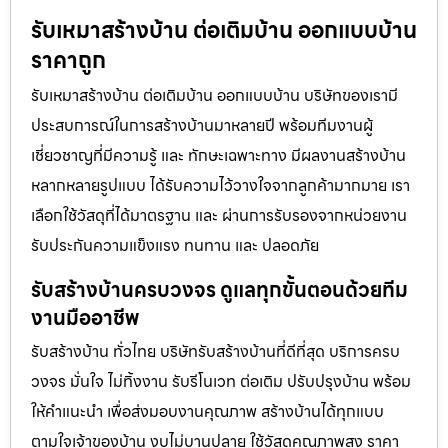
รับเหมาสร้างบ้าน ต่อเติมบ้าน ออกแบบบ้าน
ราคาถูก
รับเหมาสร้างบ้าน ต่อเติมบ้าน ออกแบบบ้าน บริษัทของเรามี
ประสบการณ์ในการสร้างบ้านมาหลายปี พร้อมทีมงานผู้
เชี่ยวชาญที่มีความรู้ และ ทักษะเฉพาะทาง มีผลงานสร้างบ้าน
หลากหลายรูปแบบ ได้รับความไว้วางใจจากลูกค้ามากมาย เรา
เลือกใช้วัสดุที่ได้มาตรฐาน และ ผ่านการรับรองจากหน่วยงาน
รับประกันความแข็งแรง ทนทาน และ ปลอดภัย
รับสร้างบ้านครบวงจร ดูแลทุกขั้นตอนด้วยทีม
งานมืออาชีพ
รับสร้างบ้าน ทั่วไทย บริษัทรับสร้างบ้านที่ดีที่สุด บริการครบ
วงจร มั่นใจ ไม่ทิ้งงาน รับรีโนเวท ต่อเติม ปรับปรุงบ้าน พร้อม
ให้คำแนะนำ เพื่อส่งมอบงานคุณภาพ สร้างบ้านได้ทุกแบบ
ตามใจเจ้าของบ้าน งบไม่บานปลาย ใช้วัสดุคุณภาพสูง ราคา