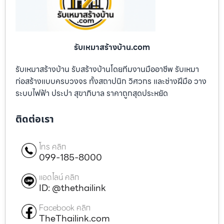
รับเหมาสร้างบ้าน.com
รับเหมาสร้างบ้าน รับสร้างบ้านโดยทีมงานมืออาชีพ รับเหมา
ก่อสร้างแบบครบวงจร ทั้งสถาปนิก วิศวกร และช่างฝีมือ วาง
ระบบไฟฟ้า ประปา สุขาภิบาล ราคาถูกสุดประหยัด
ติดต่อเรา
โทร คลิก
099-185-8000
แอดไลน์ คลิก
ID: @thethailink
Facebook คลิก
TheThailink.com