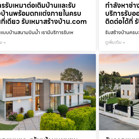
ารรับเหมาต่อเติมบ้านและรับ
กำลังหาช่าง
งบ้านพร้อมตกแต่งภายในครบ
บริการรับออ
ที่เดียว รับเหมาสร้างบ้าน.com
ติดต่อได้ที
แบบบ้านสนามบินน้ำ เรามีบริการรับเห
รับสร้างบ้านคร
ิม »
ดูเพิ่มเติม »