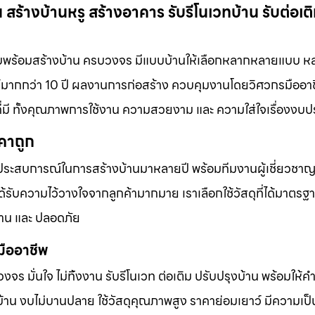
น สร้างบ้านหรู สร้างอาคาร รับรีโนเวทบ้าน รับต่อเต
แบบพร้อมสร้างบ้าน ครบวงจร มีแบบบ้านให้เลือกหลากหลายแบบ 
มากกว่า 10 ปี ผลงานการก่อสร้าง ควบคุมงานโดยวิศวกรมืออาช
ี่มี ทั้งคุณภาพการใช้งาน ความสวยงาม และ ความใส่ใจเรื่องง
คาถูก
ประสบการณ์ในการสร้างบ้านมาหลายปี พร้อมทีมงานผู้เชี่ยวชาญที
ับความไว้วางใจจากลูกค้ามากมาย เราเลือกใช้วัสดุที่ได้มาตรฐ
าน และ ปลอดภัย
มืออาชีพ
บวงจร มั่นใจ ไม่ทิ้งงาน รับรีโนเวท ต่อเติม ปรับปรุงบ้าน พร้อมให้
้าน งบไม่บานปลาย ใช้วัสดุคุณภาพสูง ราคาย่อมเยาว์ มีความเป็