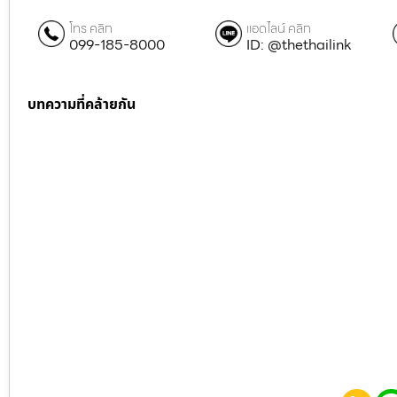
โทร คลิก
แอดไลน์ คลิก
099-185-8000
ID: @thethailink
บทความที่คล้ายกัน