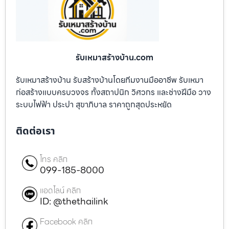
รับเหมาสร้างบ้าน.com
รับเหมาสร้างบ้าน รับสร้างบ้านโดยทีมงานมืออาชีพ รับเหมา
ก่อสร้างแบบครบวงจร ทั้งสถาปนิก วิศวกร และช่างฝีมือ วาง
ระบบไฟฟ้า ประปา สุขาภิบาล ราคาถูกสุดประหยัด
ติดต่อเรา
โทร คลิก
099-185-8000
แอดไลน์ คลิก
ID: @thethailink
Facebook คลิก