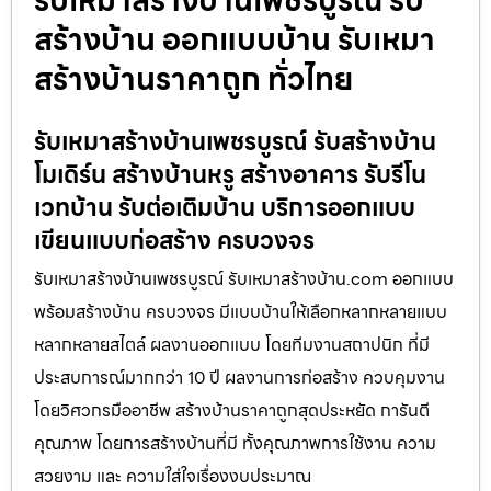
รับเหมาสร้างบ้านเพชรบูรณ์ รับ
สร้างบ้าน ออกแบบบ้าน รับเหมา
สร้างบ้านราคาถูก ทั่วไทย
รับเหมาสร้างบ้านเพชรบูรณ์ รับสร้างบ้าน
โมเดิร์น สร้างบ้านหรู สร้างอาคาร รับรีโน
เวทบ้าน รับต่อเติมบ้าน บริการออกแบบ
เขียนแบบก่อสร้าง ครบวงจร
รับเหมาสร้างบ้านเพชรบูรณ์ รับเหมาสร้างบ้าน.com ออกแบบ
พร้อมสร้างบ้าน ครบวงจร มีแบบบ้านให้เลือกหลากหลายแบบ
หลากหลายสไตล์ ผลงานออกแบบ โดยทีมงานสถาปนิก ที่มี
ประสบการณ์มากกว่า 10 ปี ผลงานการก่อสร้าง ควบคุมงาน
โดยวิศวกรมืออาชีพ สร้างบ้านราคาถูกสุดประหยัด การันตี
คุณภาพ โดยการสร้างบ้านที่มี ทั้งคุณภาพการใช้งาน ความ
สวยงาม และ ความใส่ใจเรื่องงบประมาณ