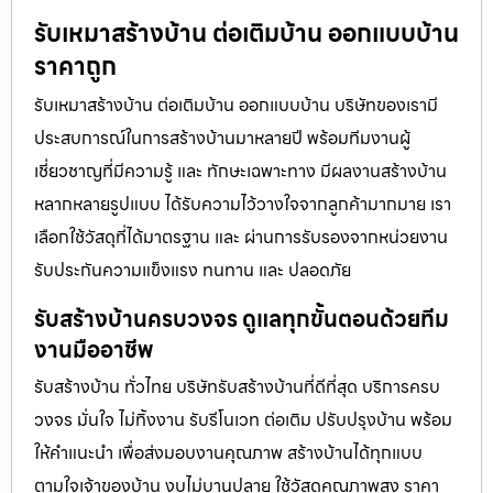
รับเหมาสร้างบ้าน ต่อเติมบ้าน ออกแบบบ้าน
ราคาถูก
รับเหมาสร้างบ้าน ต่อเติมบ้าน ออกแบบบ้าน บริษัทของเรามี
ประสบการณ์ในการสร้างบ้านมาหลายปี พร้อมทีมงานผู้
เชี่ยวชาญที่มีความรู้ และ ทักษะเฉพาะทาง มีผลงานสร้างบ้าน
หลากหลายรูปแบบ ได้รับความไว้วางใจจากลูกค้ามากมาย เรา
เลือกใช้วัสดุที่ได้มาตรฐาน และ ผ่านการรับรองจากหน่วยงาน
รับประกันความแข็งแรง ทนทาน และ ปลอดภัย
รับสร้างบ้านครบวงจร ดูแลทุกขั้นตอนด้วยทีม
งานมืออาชีพ
รับสร้างบ้าน ทั่วไทย บริษัทรับสร้างบ้านที่ดีที่สุด บริการครบ
วงจร มั่นใจ ไม่ทิ้งงาน รับรีโนเวท ต่อเติม ปรับปรุงบ้าน พร้อม
ให้คำแนะนำ เพื่อส่งมอบงานคุณภาพ สร้างบ้านได้ทุกแบบ
ตามใจเจ้าของบ้าน งบไม่บานปลาย ใช้วัสดุคุณภาพสูง ราคา