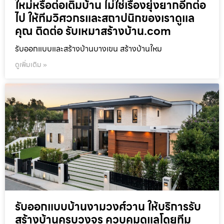
ใหม่หรือต่อเติมบ้าน ไม่ใช่เรื่องยุ่งยากอีกต่อ
ไป ให้ทีมวิศวกรและสถาปนิกของเราดูแล
คุณ ติดต่อ รับเหมาสร้างบ้าน.com
รับออกแบบและสร้างบ้านบางเขน สร้างบ้านใหม
ดูเพิ่มเติม »
รับออกแบบบ้านงามวงศ์วาน ให้บริการรับ
สร้างบ้านครบวงจร ควบคุมดูแลโดยทีม